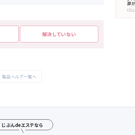
源が
CEL
解決していない
製品ヘルプ一覧へ
じぶんdeエステなら