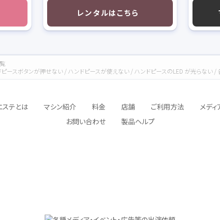
レンタルはこちら
覧
ピースボタンが押せない / ハンドピースが使えない / ハンドピースのLED が光らない 
エステとは
マシン紹介
料金
店舗
ご利用方法
メディ
お問い合わせ
製品ヘルプ