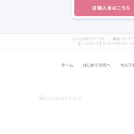
店舗入会はこちら
じぶんdeエステ TOP
製品ヘルプ一
【ハンドピース】 タッチパネルのハンド
ホーム
はじめての方へ
セルフ