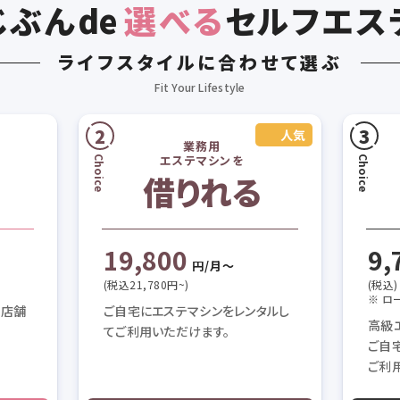
じぶん
de
選べる
セルフエス
ライフスタイルに合わせて選ぶ
業務用
エステマシンを
借りれる
19,800
9,
円/月〜
(税込21,780円~)
(税込)
※ ロ
テ店舗
ご自宅にエステマシンをレンタルし
高級
てご利用いただけます。
ご自
ご利