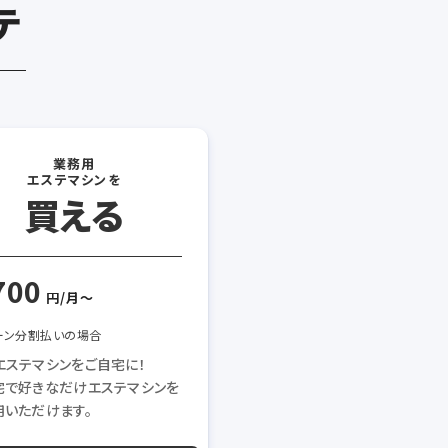
テ
業務用
エステマシンを
買える
700
円/月〜
ーン分割払いの場合
エステマシンをご自宅に！
宅で好きなだけエステマシンを
用いただけます。