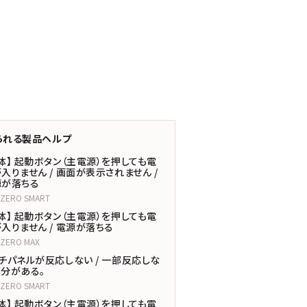
られる製品ヘルプ
体】 起動ボタン（主電源）を押しても電
入りません / 画面が表示されません /
源が落ちる
LZERO SMART
体】 起動ボタン（主電源）を押しても電
入りません / 電源が落ちる
LZERO MAX
チパネルが反応しない / 一部反応しな
分がある。
LZERO SMART
体】 起動ボタン（主電源）を押しても電