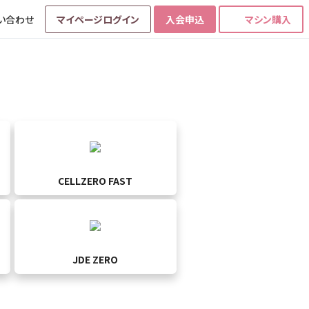
い合わせ
マイページログイン
入会申込
マシン購入
CELLZERO FAST
JDE ZERO