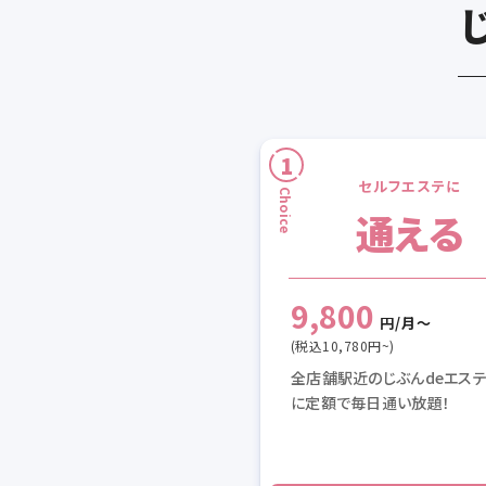
セルフエステに
通える
9,800
円/月〜
(税込10,780円~)
全店舗駅近のじぶんdeエス
に定額で毎日通い放題！