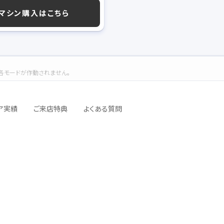
マシン購入はこちら
/ 各モードが作動されません。
ア実績
ご来店特典
よくある質問