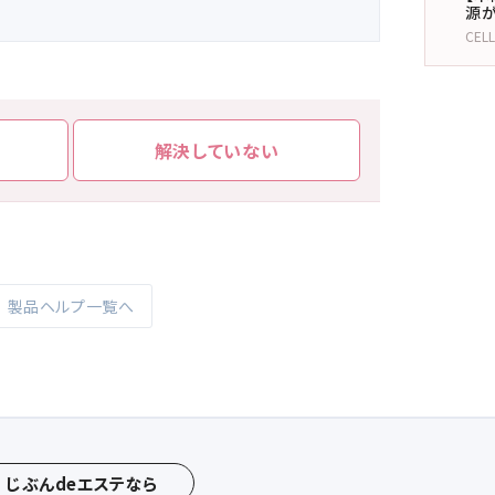
源が
CEL
解決していない
製品ヘルプ一覧へ
じぶんdeエステなら