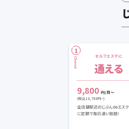
セルフエステに
通える
9,800
円/月〜
(税込10,780円~)
全店舗駅近のじぶんdeエス
に定額で毎日通い放題！