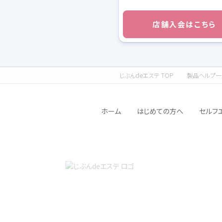
店舗入会はこちら
じぶんdeエステ TOP
製品ヘルプ一
ホーム
はじめての方へ
セルフ