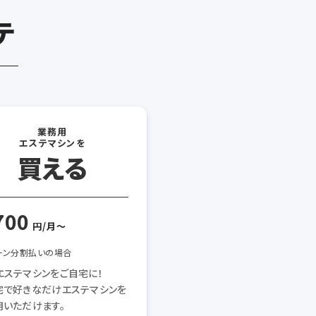
テ
業務用
エステマシンを
買える
700
円/月〜
ーン分割払いの場合
エステマシンをご自宅に！
宅で好きなだけエステマシンを
用いただけます。