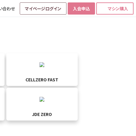
い合わせ
マイページログイン
入会申込
マシン購入
CELLZERO FAST
JDE ZERO