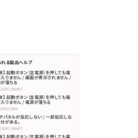
られる製品ヘルプ
体】 起動ボタン（主電源）を押しても電
入りません / 画面が表示されません /
源が落ちる
LZERO SMART
体】 起動ボタン（主電源）を押しても電
入りません / 電源が落ちる
LZERO MAX
チパネルが反応しない / 一部反応しな
分がある。
LZERO SMART
体】 起動ボタン（主電源）を押しても電