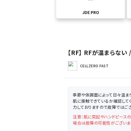
JDE PRO
【RF】 RFが温まらない
CELLZERO FAST
季節や体調面によって日々温ま
肌に接触できているか確認して
力しておりますので故障ではござ
注意：肌に突起やハンドピース
場合は故障の可能性がございま