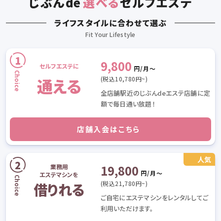
じぶん
de
選べる
セルフエステ
ライフスタイルに合わせて選ぶ
9,800
セルフエステに
円/月〜
通える
(税込10,780円~)
全店舗駅近のじぶんdeエステ店舗に定
額で毎日通い放題！
店舗入会はこちら
19,800
業務用
円/月〜
エステマシンを
(税込21,780円~)
借りれる
ご自宅にエステマシンをレンタルしてご
利用いただけます。