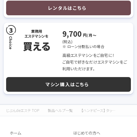
レンタルはこちら
9,700
業務用
円/月〜
エステマシンを
買える
(税込)
※ ローン分割払いの場合
高級エステマシンをご自宅に！
ご自宅で好きなだけエステマシンをご
利用いただけます。
マシン購入はこちら
じぶんdeエステ TOP
製品ヘルプ一覧
【ハンドピース】 タッチパネルのハンドピースボタンが押せない / ハンドピースが使えない / ハンドピースのLED が光らない / 各モードが動作されません
ホーム
はじめての方へ