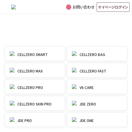
お問い合わせ
マイページログイン
マシンに関して何かお困りですか？
ご利用中の製品から選択
CELLZERO SMART
CELLZERO BAG
CELLZERO MAX
CELLZERO FAST
CELLZERO PRO
V6 CARE
CELLZERO SKIN PRO
JDE ZERO
JDE PRO
JDE ONE