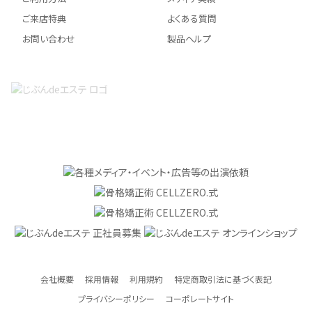
ご来店特典
よくある質問
お問い合わせ
製品ヘルプ
会社概要
採用情報
利用規約
特定商取引法に基づく表記
プライバシーポリシー
コーポレートサイト