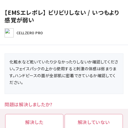
【EMSエレポレ】 ビリビリしない / いつもより
感覚が弱い
CELLZERO PRO
化粧水など乾いていたり少なかったりしないか確認してくださ
い。フェイスパックの上から使用すると刺激の体感は弱まりま
す。ハンドピースの面が全部肌に密着できているか確認してく
ださい。
問題は解決しましたか?
解決した
解決していない