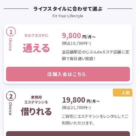
ライフスタイルに合わせて選ぶ
9,800
セルフエステに
円/月〜
通える
(税込10,780円~)
全店舗駅近のじぶんdeエステ店舗に定
額で毎日通い放題！
店舗入会はこちら
19,800
業務用
円/月〜
エステマシンを
(税込21,780円~)
借りれる
ご自宅にエステマシンをレンタルしてご
利用いただけます。