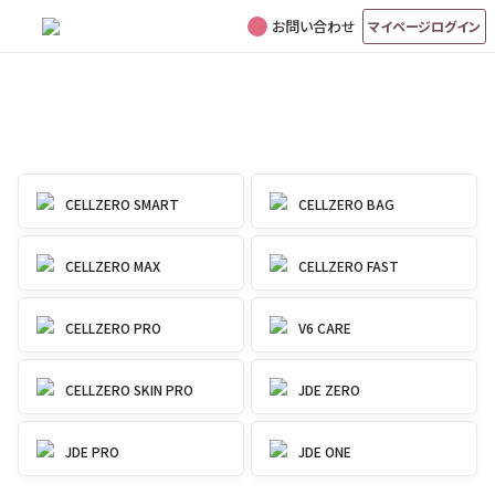
お問い合わせ
マイページログイン
マシンに関して何かお困りですか？
ご利用中の製品から選択
CELLZERO SMART
CELLZERO BAG
CELLZERO MAX
CELLZERO FAST
CELLZERO PRO
V6 CARE
CELLZERO SKIN PRO
JDE ZERO
JDE PRO
JDE ONE