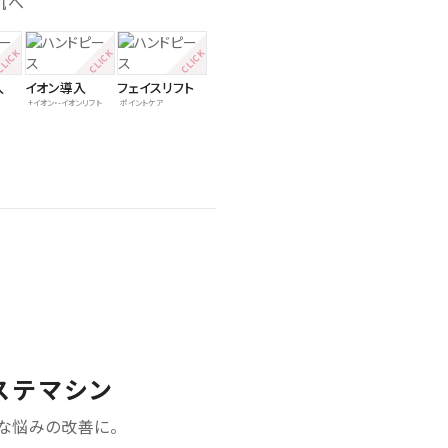
肌へ
入
イオン導入
フェイスリフト
+イオン・-イオンリフト
ポイントケア
ステマシン
な悩みの改善に。