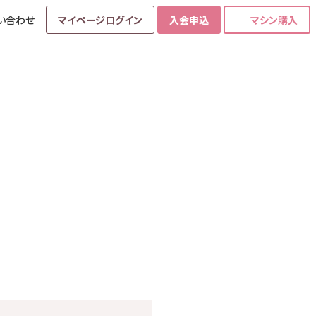
い合わせ
マイページログイン
入会申込
マシン購入