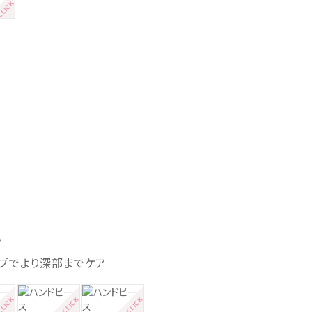
い
ップでより深部までケア