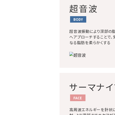
超音波
BODY
超音波振動により深部の
へアプローチすることで、
なる脂肪を柔らかくする
サーマナイ
FACE
高周波エネルギーを針状