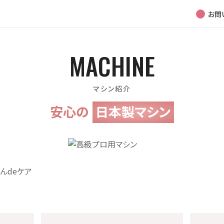
お問
MACHINE
マシン紹介
安心の
日本製マシン