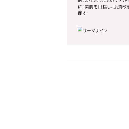
射、より深部までのケアが
に！美肌を目指し、肌質改
促す