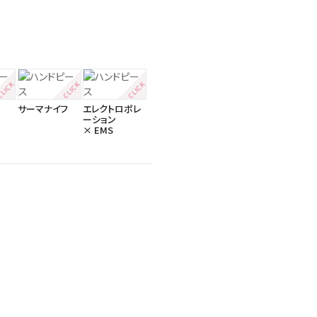
サーマナイフ
エレクトロポレ
ーション
× EMS