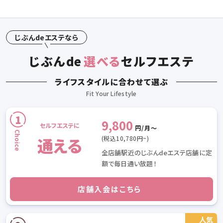
じぶんdeエステなら
じぶん
de
選べる
セルフエステ
ライフスタイルに合わせて選ぶ
9,800
セルフエステに
円/月〜
通える
(税込10,780円~)
全店舗駅近のじぶんdeエステ店舗に定
額で毎日通い放題！
店舗入会はこちら