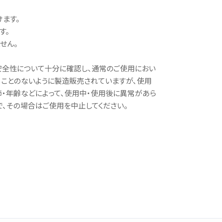
ます。
す。
せん。
安全性について十分に確認し、通常のご使用におい
ることのないように製造販売されていますが、使用
節・年齢などによって、使用中・使用後に異常があら
、その場合はご使用を中止してください。