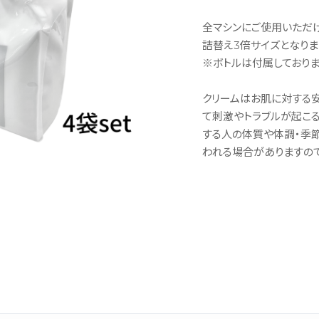
全マシンにご使用いただけ
詰替え3倍サイズとなりま
※ボトルは付属しておりま
クリームはお肌に対する
て刺激やトラブルが起こ
する人の体質や体調・季
われる場合がありますので