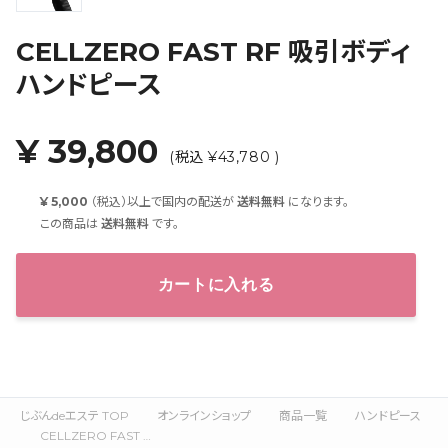
CELLZERO FAST RF 吸引ボディ
ハンドピース
¥ 39,800
(税込 ¥43,780 )
¥ 5,000
（税込）以上で国内の配送が
送料無料
になります。
この商品は
送料無料
です。
カートに入れる
じぶんdeエステ TOP
オンラインショップ
商品一覧
ハンドピース
CELLZERO FAST RF 吸引ボディハンドピース