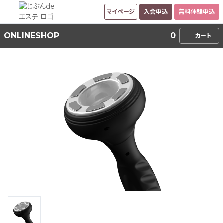
マイページ
入会申込
無料体験申込
ONLINESHOP
0
カート
オンラインショップ