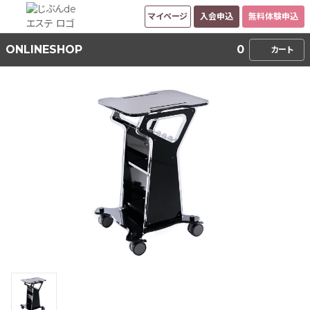
マイページ
入会申込
無料体験申込
ONLINESHOP
0
カート
オンラインショップ