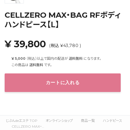
CELLZERO MAX・BAG RFボディ
ハンドピース【Ｌ】
¥ 39,800
(税込 ¥43,780 )
¥ 5,000
（税込）以上で国内の配送が
送料無料
になります。
この商品は
送料無料
です。
カートに入れる
じぶんdeエステ TOP
オンラインショップ
商品一覧
ハンドピース
CELLZERO MAX・BAG RFボディハンドピース【Ｌ】