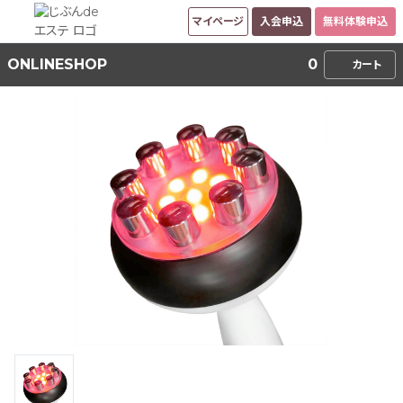
マイページ
入会申込
無料体験申込
ONLINESHOP
0
カート
オンラインショップ