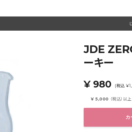
JDE Z
ーキー
¥ 980
(税込 ¥1,
¥ 5,000
（税込）以
カ