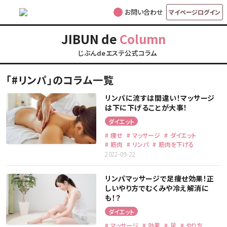
お問い合わせ
マイページログイン
JIBUN de
Column
じぶんdeエステ公式コラム
「#リンパ」のコラム一覧
リンパに流すは間違い！マッサージ
は下に下げることが大事！
ダイエット
痩せ
マッサージ
ダイエット
筋肉
リンパ
筋肉を下げる
2022-09-22
リンパマッサージで足痩せ効果！正
しいやり方でむくみや冷え解消に
も！？
ダイエット
マッサージ
効果
足
やり方