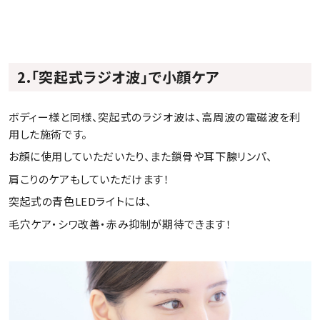
2.「突起式ラジオ波」で小顔ケア
ボディー様と同様、突起式のラジオ波は、高周波の電磁波を利
用した施術です。
お顔に使用していただいたり、また鎖骨や耳下腺リンパ、
肩こりのケアもしていただけます！
突起式の青色LEDライトには、
毛穴ケア・シワ改善・赤み抑制が期待できます！