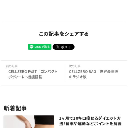
この記事をシェアする
CELLZERO FAST コンパクト
CELLZERO BAG 世界最高峰
ボディーに6機能搭載
のラジオ波
新着記事
1ヶ月で10キロ痩せるダイエット方
法！食事や運動などポイントを解説