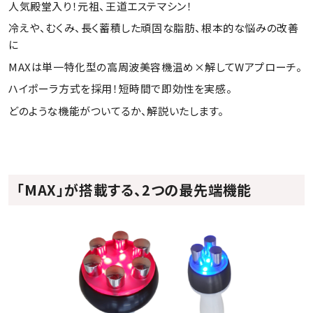
人気殿堂入り！元祖、王道エステマシン！
冷えや、むくみ、長く蓄積した頑固な脂肪、根本的な悩みの改善
に
MAXは単一特化型の高周波美容機温め×解してWアプローチ。
ハイポーラ方式を採用！短時間で即効性を実感。
どのような機能がついてるか、解説いたします。
「MAX」が搭載する、2つの最先端機能