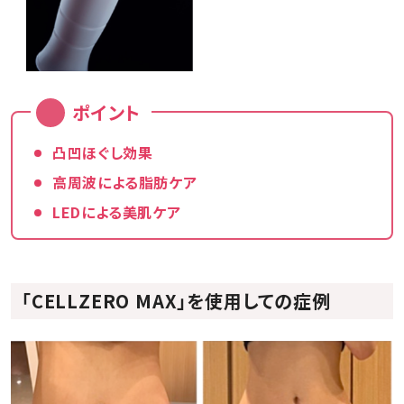
ポイント
凸凹ほぐし効果
高周波による脂肪ケア
LEDによる美肌ケア
「CELLZERO MAX」を使用しての症例