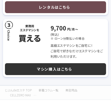
レンタルはこちら
9,700
業務用
円/月〜
エステマシンを
買える
(税込)
※ ローン分割払いの場合
高級エステマシンをご自宅に！
ご自宅で好きなだけエステマシンをご
利用いただけます。
マシン購入はこちら
じぶんdeエステ TOP
新着コラム一覧
美容用品
CELLZERO MAX 世界最高峰のラジオ波