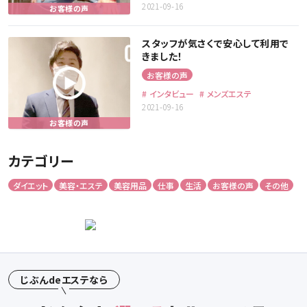
2021-09-16
スタッフが気さくで安心して利用で
きました！
お客様の声
インタビュー
メンズエステ
2021-09-16
カテゴリー
ダイエット
美容・エステ
美容用品
仕事
生活
お客様の声
その他
じぶんdeエステなら