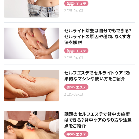
美容・エステ
2025-04-03
セルライト除去は自分でもできる？
セルライトの原因や種類、なくす方
法を解説
美容・エステ
2025-04-03
セルフエステでセルライトケア！効
果的なマシンや使い方をご紹介
美容・エステ
2025-02-18
話題のセルフエステで背中の施術
はできる？背中ケアのやり方や注意
点をご紹介
美容・エステ