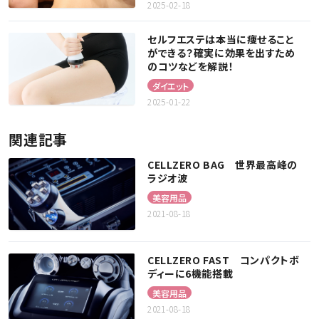
2025-02-18
セルフエステは本当に痩せること
ができる？確実に効果を出すため
のコツなどを解説！
ダイエット
2025-01-22
関連記事
CELLZERO BAG 世界最高峰の
ラジオ波
美容用品
2021-08-18
CELLZERO FAST コンパクトボ
ディーに6機能搭載
美容用品
2021-08-18