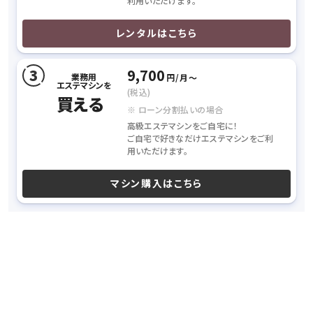
利用いただけます。
レンタルはこちら
9,700
業務用
円/月〜
エステマシンを
(税込)
買える
※ ローン分割払いの場合
高級エステマシンをご自宅に！
ご自宅で好きなだけエステマシンをご利
用いただけます。
マシン購入はこちら