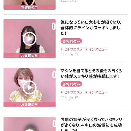
2021-09-27
気になっていた太ももが細くなり、
全体的にラインがスッキリしまし
た！
お客様の声
セルフエステ
インタビュー
2021-09-27
マシンを当てるとその後も３日くら
い体がスッキリ感が持続します！
お客様の声
セルフエステ
インタビュー
2021-09-17
お肌の調子が良くなって、化粧ノリ
がよくなり、４キロの減量にも成功
しました！