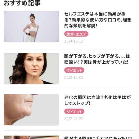
おすすめ記事
セルフエステは本当に効果があ
る？効果的な使い方や口コミ、理想
的な頻度を解説！
美容・エステ
2024-12-12
顔が下がる、ヒップが下がる、、、は
間違い！？実は骨が上がっていた！
ダイエット
2022-11-03
老化の原因は血流？老化は甲はが
しでストップ！
ダイエット
2022-09-22
顔が太る原因は手と足にあった！口