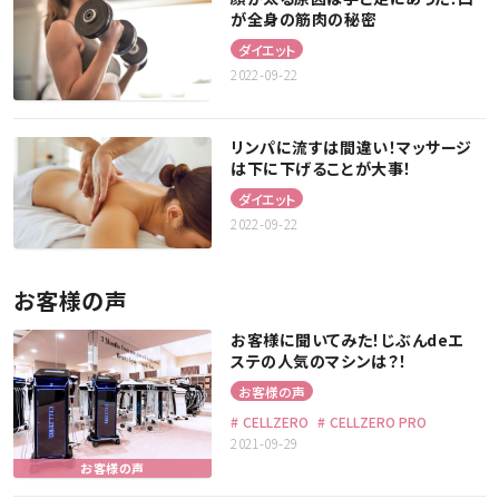
が全身の筋肉の秘密
ダイエット
2022-09-22
リンパに流すは間違い！マッサージ
は下に下げることが大事！
ダイエット
2022-09-22
お客様の声
お客様に聞いてみた！じぶんdeエ
ステの人気のマシンは？！
お客様の声
CELLZERO
CELLZERO PRO
2021-09-29