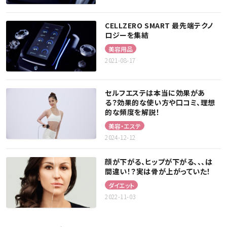
CELLZERO SMART 最先端テクノ
ロジーを集結
美容用品
2021-08-17
セルフエステは本当に効果があ
る？効果的な使い方や口コミ、理想
的な頻度を解説！
美容・エステ
2024-12-12
顔が下がる、ヒップが下がる、、、は
間違い！？実は骨が上がっていた！
ダイエット
2022-11-03