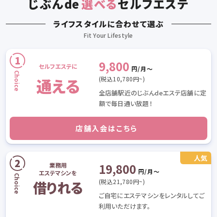
じぶん
de
選べる
セルフエステ
ライフスタイルに合わせて選ぶ
9,800
セルフエステに
円/月〜
通える
(税込10,780円~)
全店舗駅近のじぶんdeエステ店舗に定
額で毎日通い放題！
店舗入会はこちら
19,800
業務用
円/月〜
エステマシンを
(税込21,780円~)
借りれる
ご自宅にエステマシンをレンタルしてご
利用いただけます。