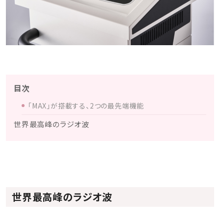
目次
「MAX」が搭載する、2つの最先端機能
世界最高峰のラジオ波
世界最高峰のラジオ波