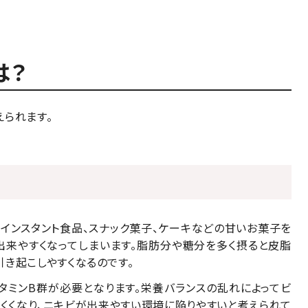
は？
られます。
インスタント食品、スナック菓子、ケーキなどの甘いお菓子を
出来やすくなってしまいます。脂肪分や糖分を多く摂ると皮脂
き起こしやすくなるのです。
タミンB群が必要となります。栄養バランスの乱れによってビ
くくなり、ニキビが出来やすい環境に陥りやすいと考えられて