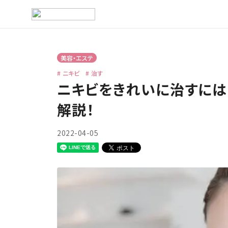
美容・エステ
ニキビ
治す
ニキビをきれいに治すには
解説！
2022-04-05