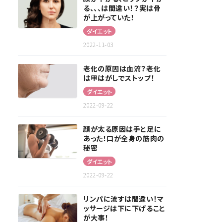
る、、、は間違い！？実は骨
が上がっていた！
ダイエット
2022-11-03
老化の原因は血流？老化
は甲はがしでストップ！
ダイエット
2022-09-22
顔が太る原因は手と足に
あった！口が全身の筋肉の
秘密
ダイエット
2022-09-22
リンパに流すは間違い！マ
ッサージは下に下げること
が大事！