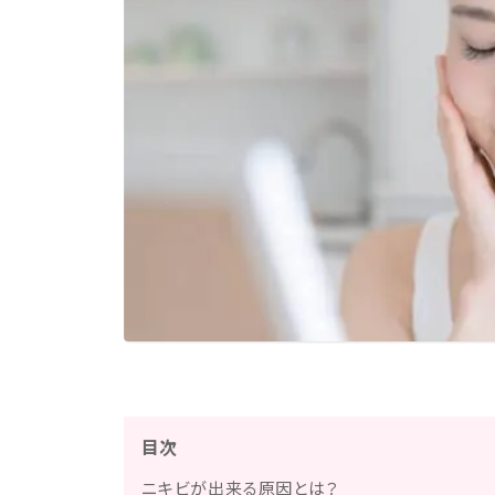
目次
ニキビが出来る原因とは？