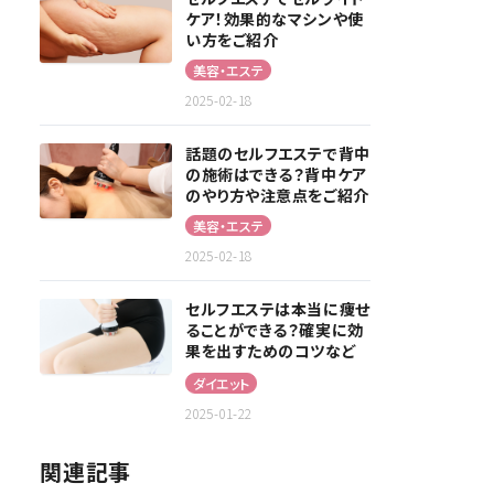
ケア！効果的なマシンや使
い方をご紹介
美容・エステ
2025-02-18
話題のセルフエステで背中
の施術はできる？背中ケア
のやり方や注意点をご紹介
美容・エステ
2025-02-18
セルフエステは本当に痩せ
ることができる？確実に効
果を出すためのコツなど
を解説！
ダイエット
2025-01-22
関連記事