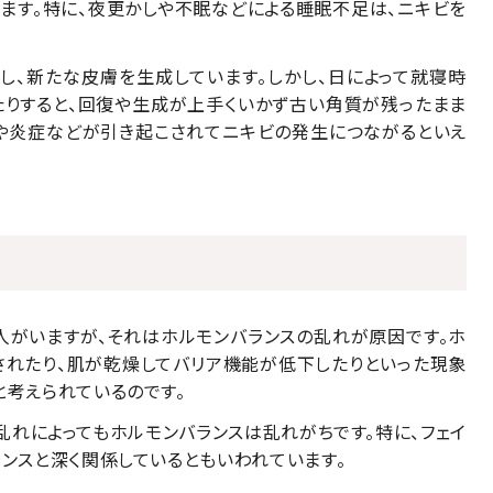
ます。特に、夜更かしや不眠などによる睡眠不足は、ニキビを
し、新たな皮膚を生成しています。しかし、日によって就寝時
たりすると、回復や生成が上手くいかず古い角質が残ったまま
りや炎症などが引き起こされてニキビの発生につながるといえ
人がいますが、それはホルモンバランスの乱れが原因です。ホ
されたり、肌が乾燥してバリア機能が低下したりといった現象
と考えられているのです。
乱れによってもホルモンバランスは乱れがちです。特に、フェイ
ランスと深く関係しているともいわれています。