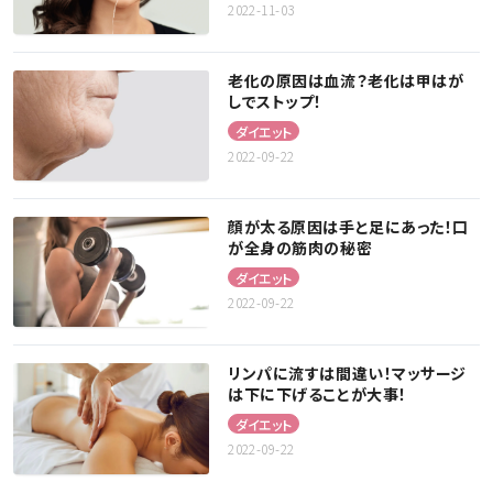
2022-11-03
老化の原因は血流？老化は甲はが
しでストップ！
ダイエット
2022-09-22
顔が太る原因は手と足にあった！口
が全身の筋肉の秘密
ダイエット
2022-09-22
リンパに流すは間違い！マッサージ
は下に下げることが大事！
ダイエット
2022-09-22