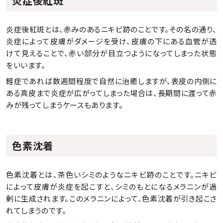
炎症後紅斑
炎症後紅斑とは、赤みのあるニキビ跡のことです。その名の通り、
炎症によって皮膚がダメージを受け、皮膚の下にある血管が透
けて見えることで、赤い部分が目立つようになってしまった状態
をいいます。
軽症であれば数週間程度で自然に治癒しますが、表皮の内側に
ある真皮まで炎症が広がってしまった場合は、長期間に渡って赤
みが残ってしまうケースもあります。
色素沈着
色素沈着とは、茶色いシミのようなニキビ跡のことです。ニキビ
によって皮膚が炎症を起こすと、シミのもとになるメラニンが過
剰に生成されます。このメラニンによって、色素沈着が引き起こさ
れてしまうのです。