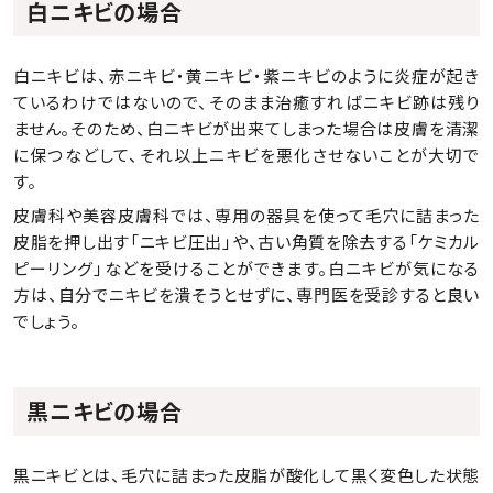
白ニキビの場合
白ニキビは、赤ニキビ・黄ニキビ・紫ニキビのように炎症が起き
ているわけではないので、そのまま治癒すればニキビ跡は残り
ません。そのため、白ニキビが出来てしまった場合は皮膚を清潔
に保つなどして、それ以上ニキビを悪化させないことが大切で
す。
皮膚科や美容皮膚科では、専用の器具を使って毛穴に詰まった
皮脂を押し出す「ニキビ圧出」や、古い角質を除去する「ケミカル
ピーリング」などを受けることができます。白ニキビが気になる
方は、自分でニキビを潰そうとせずに、専門医を受診すると良い
でしょう。
黒ニキビの場合
黒ニキビとは、毛穴に詰まった皮脂が酸化して黒く変色した状態