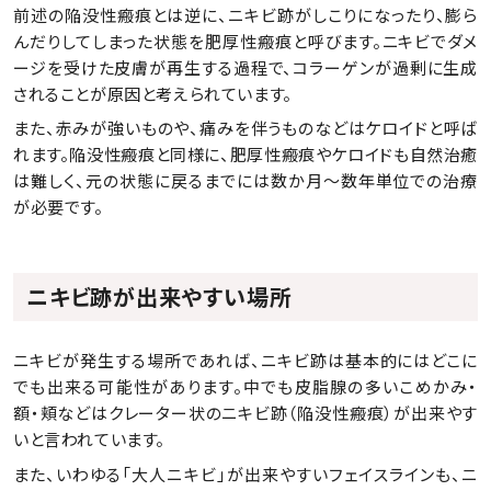
前述の陥没性瘢痕とは逆に、ニキビ跡がしこりになったり、膨ら
んだりしてしまった状態を肥厚性瘢痕と呼びます。ニキビでダメ
ージを受けた皮膚が再生する過程で、コラーゲンが過剰に生成
されることが原因と考えられています。
また、赤みが強いものや、痛みを伴うものなどはケロイドと呼ば
れます。陥没性瘢痕と同様に、肥厚性瘢痕やケロイドも自然治癒
は難しく、元の状態に戻るまでには数か月～数年単位での治療
が必要です。
ニキビ跡が出来やすい場所
ニキビが発生する場所であれば、ニキビ跡は基本的にはどこに
でも出来る可能性があります。中でも皮脂腺の多いこめかみ・
額・頬などはクレーター状のニキビ跡（陥没性瘢痕）が出来やす
いと言われています。
また、いわゆる「大人ニキビ」が出来やすいフェイスラインも、ニ