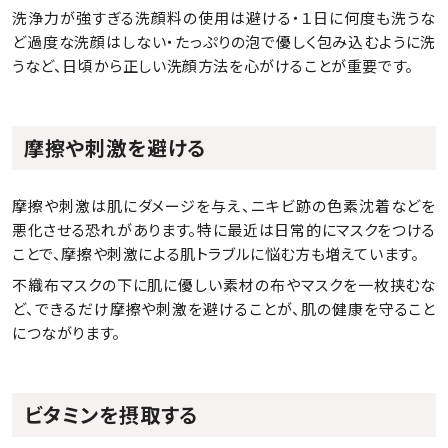
洗浄力が強すぎる洗顔料の使用は避ける・１日に何度も洗うな
ど過度な洗顔はしない・たっぷりの泡で優しく包み込むように洗
うなど、日頃から正しい洗顔方法を心がけることが重要です。
摩擦や刺激を避ける
摩擦や刺激は肌にダメージを与え、ニキビ跡の色素沈着などを
悪化させる恐れがあります。特に最近は日常的にマスクをつける
ことで、摩擦や刺激による肌トラブルに悩む方も増えています。
不織布マスクの下に肌に優しい素材の布やマスクを一枚挟むな
ど、できるだけ摩擦や刺激を避けることが、肌の健康を守ること
につながります。
ビタミンを摂取する