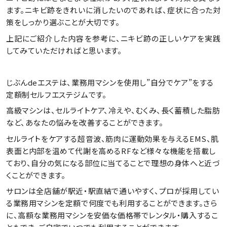
ます。ニキビ跡をきれいに消したいのであれば、症状に合った対
策をしっかり選ぶことが大切です。
上記にご紹介した内容を参考に、ニキビ跡の正しいケアを実践
してみていただければと思います。
じぶんdeエステは、業務用マシンを使用し”自分でケア”をする
定額制セルフエステジムです。
高級マシンは、セルライトケア、冷えや、むくみ、長く蓄積した脂肪
など、あなたの悩みを改善することができます。
セルライトをケアする超音波、筋肉に運動効果を与えるEMS、肌
表面と内部を温めて代謝を高めるRFなど様々な機能を搭載し
ており、自分の気になる部位に当てることで理想の身体へと近づ
くことができます。
サロンは全店舗が駅近・駅直結で通いやすく、プロが採用してい
る業務用マシンを定額で何度でも利用することができます。さら
に、高額な業務用マシンを安価な価格帯でレンタル・購入するこ