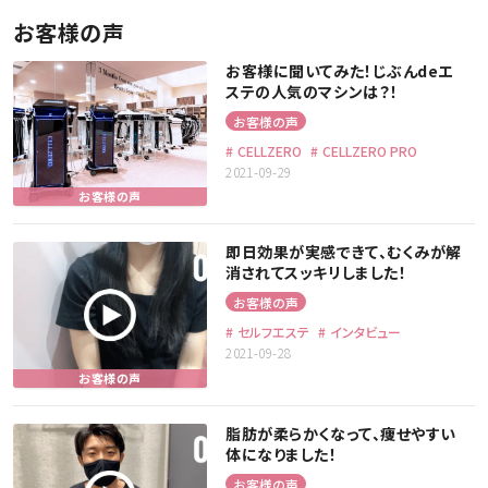
お客様の声
お客様に聞いてみた！じぶんdeエ
ステの人気のマシンは？！
お客様の声
CELLZERO
CELLZERO PRO
2021-09-29
即日効果が実感できて、むくみが解
消されてスッキリしました！
お客様の声
セルフエステ
インタビュー
2021-09-28
脂肪が柔らかくなって、痩せやすい
体になりました！
お客様の声