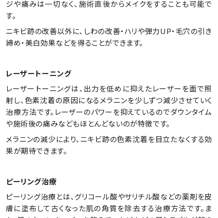
ジや痛みは一切なく、施術直後からメイクをすることも可能で
す。
ニキビ跡の改善以外に、しわの改善・ハリや弾力UP・毛穴の引き
締め・美白効果などを得ることができます。
レーザートーニング
レーザートーニングは、出力を低めに抑えたレーザーを面で照
射し、色素沈着の原因になるメラニンを少しずつ減少させていく
治療方法です。レーザーのパワーを抑えているのでダウンタイム
や施術後の痛みなどもほとんどないのが特徴です。
メラニンの減少により、ニキビ跡の色素沈着を目立たなくする効
果が期待できます。
ピーリング治療
ピーリング治療とは、グリコール酸やサリチル酸などの薬剤を皮
膚に塗布して古くなった肌の角質を除去する治療方法です。ま