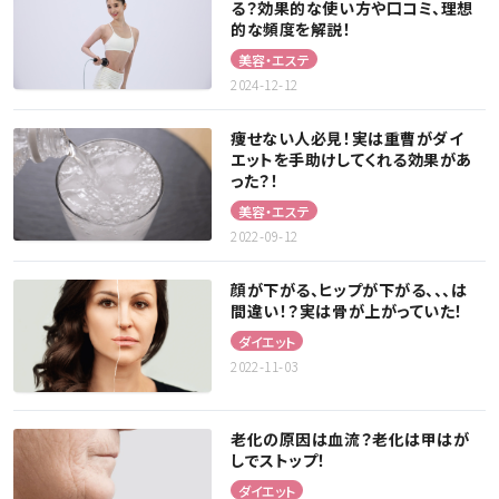
る？効果的な使い方や口コミ、理想
的な頻度を解説！
美容・エステ
2024-12-12
痩せない人必見！実は重曹がダイ
エットを手助けしてくれる効果があ
った？！
美容・エステ
2022-09-12
顔が下がる、ヒップが下がる、、、は
間違い！？実は骨が上がっていた！
ダイエット
2022-11-03
老化の原因は血流？老化は甲はが
しでストップ！
ダイエット