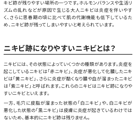
キビ跡が残りやすい場所の一つです。ホルモンバランスや生活リ
ズムの乱れなどが原因で生じる大人ニキビは炎症を伴いやす
く、さらに思春期の頃に比べて肌の代謝機能も低下しているた
め、ニキビ跡が残ってしまいやすいと考えられています。
ニキビ跡になりやすいニキビとは？
ニキビには、その状態によっていくつかの種類があります。炎症を
起こしているニキビは「赤ニキビ」、炎症が悪化して化膿したニキ
ビは「黄ニキビ」、さらに炎症が酷くなり膿や血が溜まったニキビ
は「紫ニキビ」と呼ばれます。これらのニキビはニキビ跡になりや
すいニキビといえます。
一方、毛穴に皮脂が溜まった状態の「白ニキビ」や、白ニキビが
悪化した状態の「黒ニキビ」は皮膚に炎症が起きているわけでは
ないため、基本的にニキビ跡は残りません。