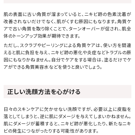
肌の表面に古い角質が溜まっていると、ニキビ跡の色素沈着が
改善されないだけでなく、肌がくすむ原因にもなります。角質ケ
アで古い角質を取り除くことで、ターンオーバーが促され、肌全
体のトーンアップ効果が期待できます。
ただし、スクラブやピーリングによる角質ケアは、使い方を間違
えると肌に負担を与え、ニキビ跡の悪化や炎症などトラブルの原
因にもなりかねません。自分でケアをする場合は、塗るだけでケ
アができる角質美容水などを使うと良いでしょう。
正しい洗顔方法を心がける
日々のスキンケアに欠かせない洗顔ですが、必要以上に皮脂を
落としてしまうと、逆に肌にダメージを与えてしまいかねません。
肌にダメージが蓄積すると、ニキビ跡が悪化したり、新たなニキ
ビの発生につながったりする可能性があります。