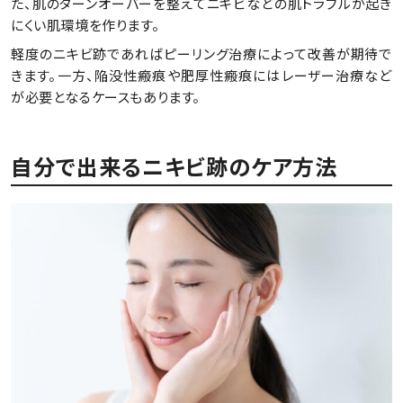
た、肌のターンオーバーを整えてニキビなどの肌トラブルが起き
にくい肌環境を作ります。
軽度のニキビ跡であればピーリング治療によって改善が期待で
きます。一方、陥没性瘢痕や肥厚性瘢痕にはレーザー治療など
が必要となるケースもあります。
自分で出来るニキビ跡のケア方法