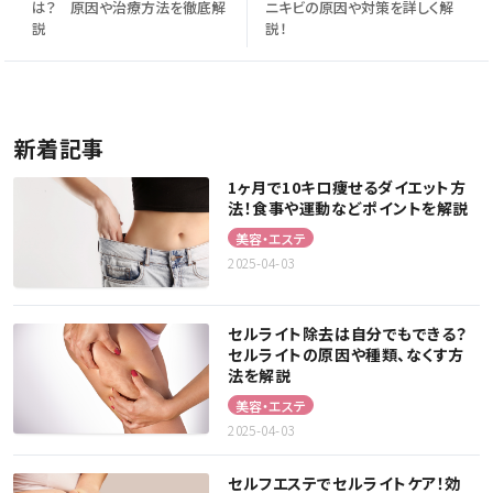
は？ 原因や治療方法を徹底解
ニキビの原因や対策を詳しく解
説
説！
新着記事
1ヶ月で10キロ痩せるダイエット方
法！食事や運動などポイントを解説
美容・エステ
2025-04-03
セルライト除去は自分でもできる？
セルライトの原因や種類、なくす方
法を解説
美容・エステ
2025-04-03
セルフエステでセルライトケア！効