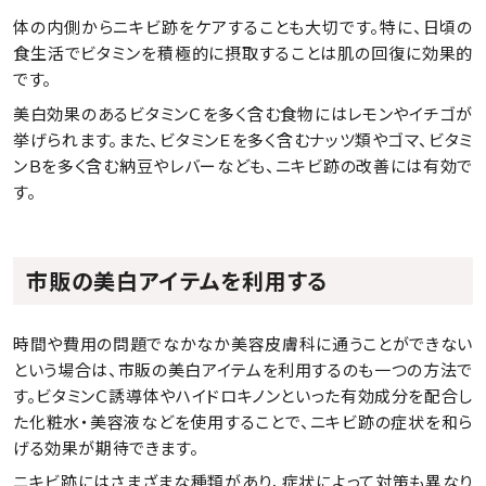
体の内側からニキビ跡をケアすることも大切です。特に、日頃の
食生活でビタミンを積極的に摂取することは肌の回復に効果的
です。
美白効果のあるビタミンＣを多く含む食物にはレモンやイチゴが
挙げられます。また、ビタミンＥを多く含むナッツ類やゴマ、ビタミ
ンＢを多く含む納豆やレバーなども、ニキビ跡の改善には有効で
す。
市販の美白アイテムを利用する
時間や費用の問題でなかなか美容皮膚科に通うことができない
という場合は、市販の美白アイテムを利用するのも一つの方法で
す。ビタミンＣ誘導体やハイドロキノンといった有効成分を配合し
た化粧水・美容液などを使用することで、ニキビ跡の症状を和ら
げる効果が期待できます。
ニキビ跡にはさまざまな種類があり、症状によって対策も異なり