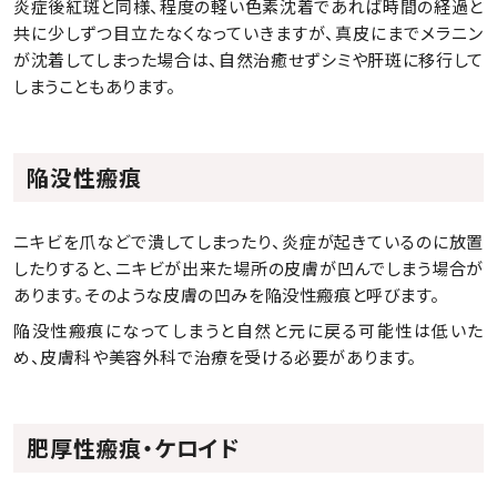
炎症後紅斑と同様、程度の軽い色素沈着であれば時間の経過と
共に少しずつ目立たなくなっていきますが、真皮にまでメラニン
が沈着してしまった場合は、自然治癒せずシミや肝斑に移行して
しまうこともあります。
陥没性瘢痕
ニキビを爪などで潰してしまったり、炎症が起きているのに放置
したりすると、ニキビが出来た場所の皮膚が凹んでしまう場合が
あります。そのような皮膚の凹みを陥没性瘢痕と呼びます。
陥没性瘢痕になってしまうと自然と元に戻る可能性は低いた
め、皮膚科や美容外科で治療を受ける必要があります。
肥厚性瘢痕・ケロイド