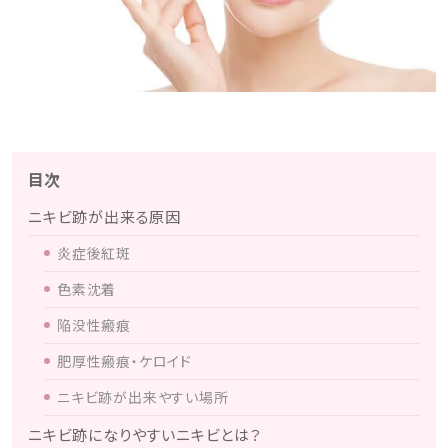
目次
ニキビ跡が出来る原因
炎症後紅斑
色素沈着
陥没性瘢痕
肥厚性瘢痕・ケロイド
ニキビ跡が出来やすい場所
ニキビ跡になりやすいニキビとは？