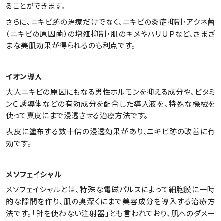
ることができます。
さらに、ニキビ跡の治療だけでなく、ニキビの炎症抑制・アクネ菌
（ニキビの原因菌）の増殖抑制・肌のキメやハリＵＰなど、さまざ
まな美肌効果が得られるのも利点です。
イオン導入
大人ニキビの原因にもなる男性ホルモンを抑える成分や、ビタミ
ンＣ誘導体などの有効成分を配合した導入液を、特殊な機械を
使って真皮にまで浸透させる治療方法です。
表皮に塗布する数十倍の浸透効果があり、ニキビ跡の改善に有
効です。
メソフェイシャル
メソフェイシャルとは、特殊な電磁パルスによって細胞膜に一時
的な隙間を作り、肌の奥深くにまで美容成分を導入する治療方
法です。「針を使わない注射器」とも言われており、肌へのダメー