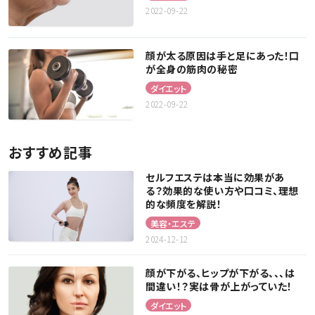
2022-09-22
顔が太る原因は手と足にあった！口
が全身の筋肉の秘密
ダイエット
2022-09-22
おすすめ記事
セルフエステは本当に効果があ
る？効果的な使い方や口コミ、理想
的な頻度を解説！
美容・エステ
2024-12-12
顔が下がる、ヒップが下がる、、、は
間違い！？実は骨が上がっていた！
ダイエット