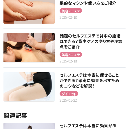
果的なマシンや使い方をご紹介
美容・エステ
2025-02-18
話題のセルフエステで背中の施術
はできる？背中ケアのやり方や注意
点をご紹介
美容・エステ
2025-02-18
セルフエステは本当に痩せること
ができる？確実に効果を出すため
のコツなどを解説！
ダイエット
2025-01-22
関連記事
セルフエステは本当に効果があ