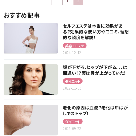
1
2
おすすめ記事
セルフエステは本当に効果があ
る？効果的な使い方や口コミ、理想
的な頻度を解説！
美容・エステ
2024-12-12
顔が下がる、ヒップが下がる、、、は
間違い！？実は骨が上がっていた！
ダイエット
2022-11-03
老化の原因は血流？老化は甲はが
しでストップ！
ダイエット
2022-09-22