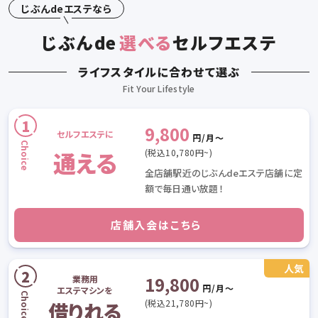
じぶんdeエステなら
じぶん
de
選べる
セルフエステ
ライフスタイルに合わせて選ぶ
9,800
セルフエステに
円/月〜
通える
(税込10,780円~)
全店舗駅近のじぶんdeエステ店舗に定
額で毎日通い放題！
店舗入会はこちら
19,800
業務用
円/月〜
エステマシンを
(税込21,780円~)
借りれる