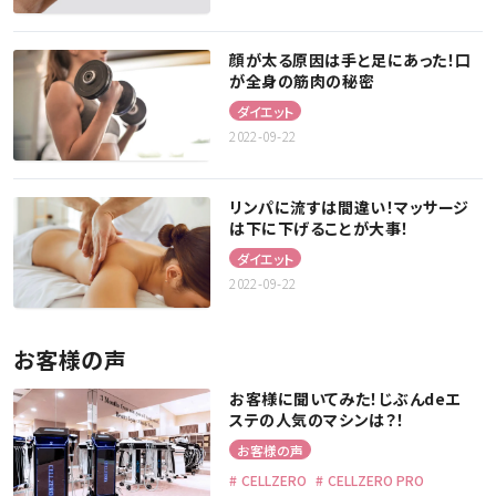
顔が太る原因は手と足にあった！口
が全身の筋肉の秘密
ダイエット
2022-09-22
リンパに流すは間違い！マッサージ
は下に下げることが大事！
ダイエット
2022-09-22
お客様の声
お客様に聞いてみた！じぶんdeエ
ステの人気のマシンは？！
お客様の声
CELLZERO
CELLZERO PRO