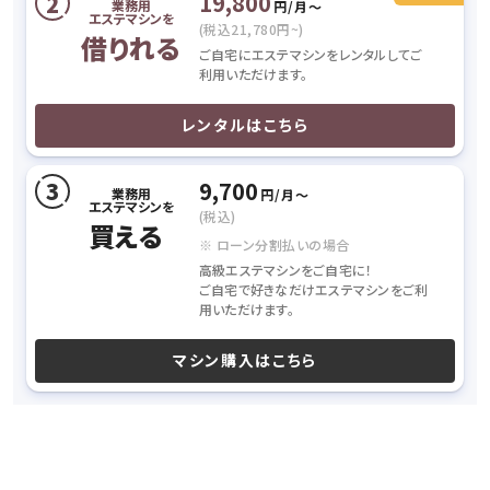
19,800
業務用
円/月〜
エステマシンを
(税込21,780円~)
借りれる
ご自宅にエステマシンをレンタルしてご
利用いただけます。
レンタルはこちら
9,700
業務用
円/月〜
エステマシンを
(税込)
買える
※ ローン分割払いの場合
高級エステマシンをご自宅に！
ご自宅で好きなだけエステマシンをご利
用いただけます。
マシン購入はこちら