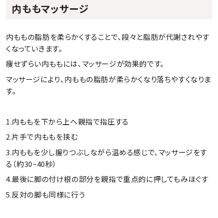
内ももマッサージ
内ももの脂肪を柔らかくすることで、段々と脂肪が代謝されやす
くなっていきます。
痩せずらい内ももには、マッサージが効果的です。
マッサージにより、内ももの脂肪が柔らかくなり落ちやすくなりま
す。
1.内ももを下から上へ親指で指圧する
2.片手で内ももを挟む
3.内ももを少し握りつぶしながら温める感じで、マッサージをす
る（約30~40秒）
4.最後に脚の付け根の部分を親指で重点的に押してもみほぐす
5.反対の脚も同様に行う