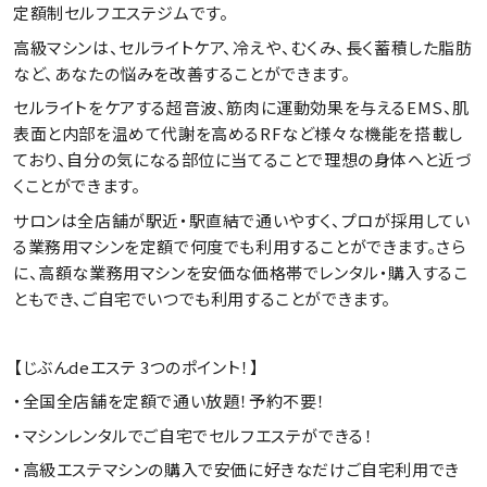
定額制セルフエステジムです。
高級マシンは、セルライトケア、冷えや、むくみ、長く蓄積した脂肪
など、あなたの悩みを改善することができます。
セルライトをケアする超音波、筋肉に運動効果を与えるEMS、肌
表面と内部を温めて代謝を高めるRFなど様々な機能を搭載し
ており、自分の気になる部位に当てることで理想の身体へと近づ
くことができます。
サロンは全店舗が駅近・駅直結で通いやすく、プロが採用してい
る業務用マシンを定額で何度でも利用することができます。さら
に、高額な業務用マシンを安価な価格帯でレンタル・購入するこ
ともでき、ご自宅でいつでも利用することができます。
【じぶんdeエステ 3つのポイント！】
・全国全店舗を定額で通い放題！予約不要！
・マシンレンタルでご自宅でセルフエステができる！
・高級エステマシンの購入で安価に好きなだけご自宅利用でき