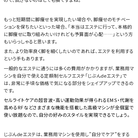
もっと短期間に脚痩せを実現したい場合や、脚痩せのモチベー
ションを保ちたいといった場合、「本当はエステに行って、本格的
に脚痩せに取り組みたい!けれども予算面が心配……」という方
もいらっしゃると思います。
また、より効率良く脚を細くしたいのであれば、エステを利用する
という手もあります。
一般的なエステに通うには多くの費用がかかりますが、業務用マ
シンを自分で使える定額制セルフエステ「じぶんdeエステ」で
は、非常に手頃な価格で気になる部分をシェイプアップできるの
です。
セルライトケアの超音波・高い運動効果が得られるEMS・代謝を
高めるRFなどさまざまな機能を搭載した高級マシンが全個室で
使い放題なので、自分の好みのスタイルを実現できるでしょう。
じぶんdeエステは、業務用マシンを使用し”自分でケア”をする