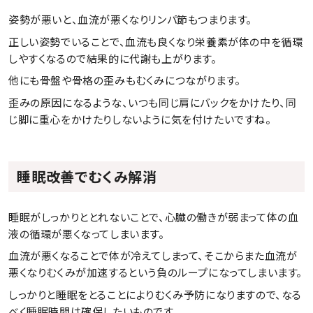
姿勢が悪いと、血流が悪くなりリンパ節もつまります。
正しい姿勢でいることで、血流も良くなり栄養素が体の中を循環
しやすくなるので結果的に代謝も上がります。
他にも骨盤や骨格の歪みもむくみにつながります。
歪みの原因になるような、いつも同じ肩にバックをかけたり、同
じ脚に重心をかけたりしないように気を付けたいですね。
睡眠改善でむくみ解消
睡眠がしっかりととれないことで、心臓の働きが弱まって体の血
液の循環が悪くなってしまいます。
血流が悪くなることで体が冷えてしまって、そこからまた血流が
悪くなりむくみが加速するという負のループになってしまいます。
しっかりと睡眠をとることによりむくみ予防になりますので、なる
べく睡眠時間は確保したいものです。