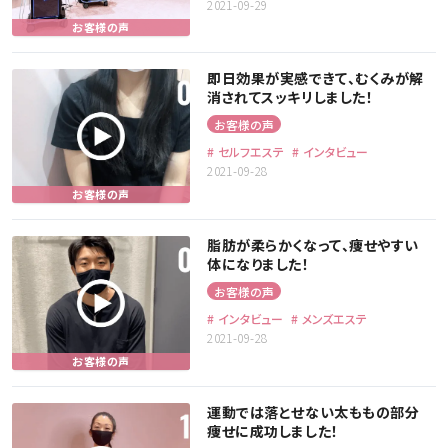
2021-09-29
即日効果が実感できて、むくみが解
消されてスッキリしました！
お客様の声
セルフエステ
インタビュー
2021-09-28
脂肪が柔らかくなって、痩せやすい
体になりました！
お客様の声
インタビュー
メンズエステ
2021-09-28
運動では落とせない太ももの部分
痩せに成功しました！