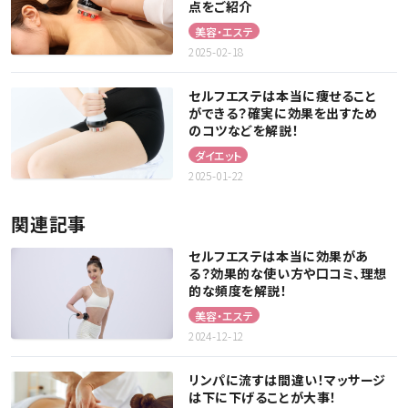
点をご紹介
美容・エステ
2025-02-18
セルフエステは本当に痩せること
ができる？確実に効果を出すため
のコツなどを解説！
ダイエット
2025-01-22
関連記事
セルフエステは本当に効果があ
る？効果的な使い方や口コミ、理想
的な頻度を解説！
美容・エステ
2024-12-12
リンパに流すは間違い！マッサージ
は下に下げることが大事！