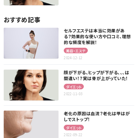
おすすめ記事
セルフエステは本当に効果があ
る？効果的な使い方や口コミ、理想
的な頻度を解説！
美容・エステ
2024-12-12
顔が下がる、ヒップが下がる、、、は
間違い！？実は骨が上がっていた！
ダイエット
2022-11-03
老化の原因は血流？老化は甲はが
しでストップ！
ダイエット
2022-09-22