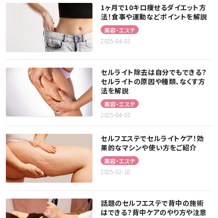
1ヶ月で10キロ痩せるダイエット方
法！食事や運動などポイントを解説
美容・エステ
2025-04-03
セルライト除去は自分でもできる？
セルライトの原因や種類、なくす方
法を解説
美容・エステ
2025-04-03
セルフエステでセルライトケア！効
果的なマシンや使い方をご紹介
美容・エステ
2025-02-18
話題のセルフエステで背中の施術
はできる？背中ケアのやり方や注意