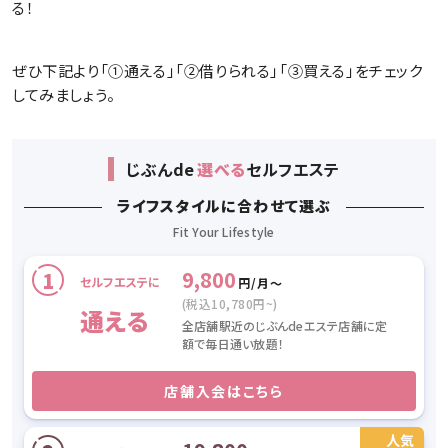
る！
ぜひ下記より「①通える」「②借りられる」「③買える」をチェック
してみましょう。
じぶん
de
選べる
セルフエステ
ライフスタイルに合わせて選ぶ
9,800
セルフエステに
円/月〜
(税込10,780円~)
通える
全店舗駅近のじぶんdeエステ店舗に定
額で毎日通い放題！
店舗入会はこちら