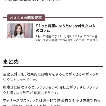
オススメの関連記事
「もっと綺麗になりたい」を叶えたい人
のコラム
「もっと綺麗になりたい」を叶えたい人のコラム暑
くなってから肌見せが多くなりそこでやっと気づく。
「痩せなきゃ！！」でも夏はすぐそこなのにそんなす
ぐ痩せることってできるの？運動も激しい食事制限
も苦手だし‥今回は短期で痩せたい！だけど運動
や食事制限は苦手‥そ...
まとめ
運動以外でも、効果的に脚痩せをすることができるのがマッサー
ジやストレッチでした。
脚痩せに成功すると、ファッションの幅も広がりますしフットワー
クも軽くなり毎日が充実しそうです。
マッサージやストレッチはお手軽で効果的な脚痩せ方法である
ので、試さないのはとても損ですよね。