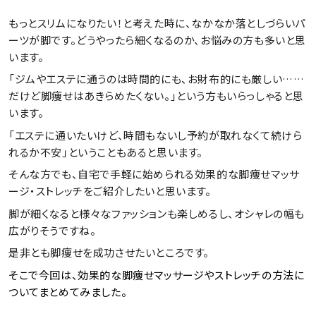
もっとスリムになりたい！と考えた時に、なかなか落としづらいパ
ーツが脚です。どうやったら細くなるのか、お悩みの方も多いと思
います。
「ジムやエステに通うのは時間的にも、お財布的にも厳しい……
だけど脚痩せはあきらめたくない。」という方もいらっしゃると思
います。
「エステに通いたいけど、時間もないし予約が取れなくて続けら
れるか不安」ということもあると思います。
そんな方でも、自宅で手軽に始められる効果的な脚痩せマッサ
ージ・ストレッチをご紹介したいと思います。
脚が細くなると様々なファッションも楽しめるし、オシャレの幅も
広がりそうですね。
是非とも脚痩せを成功させたいところです。
そこで今回は、効果的な脚痩せマッサージやストレッチの方法に
ついてまとめてみました。