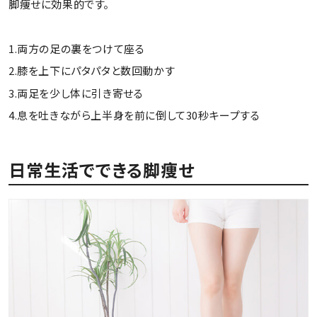
脚痩せに効果的です。
1.両方の足の裏をつけて座る
2.膝を上下にパタパタと数回動かす
3.両足を少し体に引き寄せる
4.息を吐きながら上半身を前に倒して30秒キープする
日常生活でできる脚痩せ