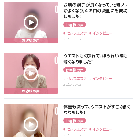
お肌の調子が良くなって、化粧ノリ
がよくなり、４キロの減量にも成功
しました！
お客様の声
セルフエステ
インタビュー
2021-09-17
ウエストもくびれて、ほうれい線も
薄くなりました！
お客様の声
セルフエステ
インタビュー
2021-09-17
体重も減って、ウエストがすごく細く
なりました！
お客様の声
セルフエステ
インタビュー
2021-09-17