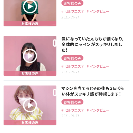
お客様の声
セルフエステ
インタビュー
2021-09-27
気になっていた太ももが細くなり、
全体的にラインがスッキリしまし
た！
お客様の声
セルフエステ
インタビュー
2021-09-27
マシンを当てるとその後も３日くら
い体がスッキリ感が持続します！
お客様の声
セルフエステ
インタビュー
2021-09-17