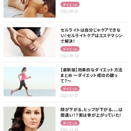
ダイエット
2022-09-22
セルライトは自分じゃケアできな
い！セルライトケアはエステマシン
で解決！
ダイエット
2022-09-13
【最新版】効果的なダイエット方法
まとめ 〜ダイエット成功の鍵っ
て？〜
ダイエット
2021-07-07
顔が下がる、ヒップが下がる、、、は
間違い！？実は骨が上がっていた！
ダイエット
2022-11-03