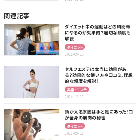
関連記事
ダイエット中の運動はどの時間帯
にやるのが効果的？適切な頻度も
解説
ダイエット
2021-09-16
セルフエステは本当に効果があ
る？効果的な使い方や口コミ、理想
的な頻度を解説！
美容・エステ
2024-12-12
顔が太る原因は手と足にあった！口
が全身の筋肉の秘密
ダイエット
2022-09-22