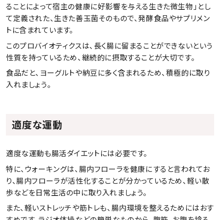
ることによって宿主の健康に好影響を与える生きた微生物」とし
て定義された、生きた善玉菌そのもので、発酵食品やサプリメン
トに含まれています。
このプロバイオティクスは、長く腸に留まることができないという
性質を持っているため、継続的に摂取することが大切です。
食品だと、ヨーグルトや納豆に多く含まれるため、積極的に取り
入れましょう。
適度な運動
適度な運動も腸活ダイエットには必要です。
特に、ウォーキングは、腸内フローラを健康にすると言われてお
り、腸内フローラが活性化することが分かっているため、軽い散
歩などを日常生活の中に取り入れましょう。
また、軽いストレッチや筋トレも、腸内環境を整えるためにはおす
すめです。ラジオ体操などの簡単なものから、腹筋、お腹を捻る