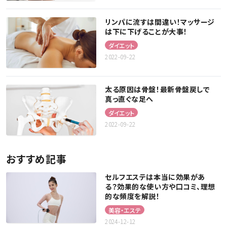
リンパに流すは間違い！マッサージ
は下に下げることが大事！
ダイエット
2022-09-22
太る原因は骨盤！最新骨盤戻しで
真っ直ぐな足へ
ダイエット
2022-09-22
おすすめ記事
セルフエステは本当に効果があ
る？効果的な使い方や口コミ、理想
的な頻度を解説！
美容・エステ
2024-12-12