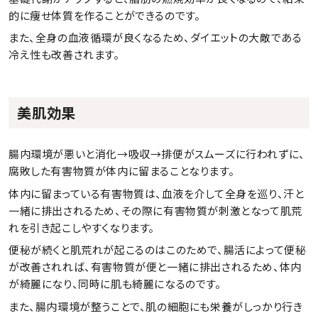
的に痩せ体質を作ることができるのです。
また、全身の血液循環が良くなるため、ダイエットの大敵である
冷え性も改善されます。
美肌効果
腸内環境が悪いと消化→吸収→排便がスムーズに行われずに、
腐敗した有害物質が体内に留まることなります。
体内に留まっている有害物質は、血液を介して全身を巡り、汗と
一緒に排出されるため、その際に有害物質が刺激となって肌荒
れを引き起こしやすくなります。
便秘が続くと肌荒れが起こるのはこのためで、腸活によって便秘
が改善されれば、有害物質が便と一緒に排出されるため、体内
が綺麗になり、同時に肌も綺麗になるのです。
また、腸内環境が整うことで、肌の細胞にも栄養がしっかり行き