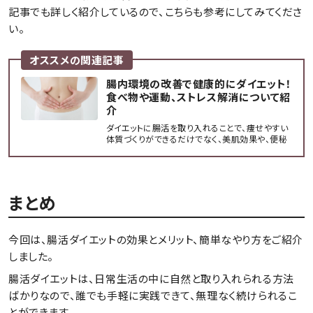
記事でも詳しく紹介しているので、こちらも参考にしてみてくださ
い。
オススメの関連記事
腸内環境の改善で健康的にダイエット！
食べ物や運動、ストレス解消について紹
介
ダイエットに腸活を取り入れることで、痩せやすい
体質づくりができるだけでなく、美肌効果や、便秘
解消効果など、女性に嬉しい様々な効果をもたら
してくれます。今回は「腸活」ダイエットの効果と、
腸内環境を整えるための食事法や、腸内環境に良
くない習慣などを徹底し...
まとめ
今回は、腸活ダイエットの効果とメリット、簡単なやり方をご紹介
しました。
腸活ダイエットは、日常生活の中に自然と取り入れられる方法
ばかりなので、誰でも手軽に実践できて、無理なく続けられるこ
とができます。