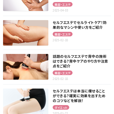
美容・エステ
2025-04-03
セルフエステでセルライトケア！効
果的なマシンや使い方をご紹介
美容・エステ
2025-02-18
話題のセルフエステで背中の施術
はできる？背中ケアのやり方や注意
点をご紹介
美容・エステ
2025-02-18
セルフエステは本当に痩せること
ができる？確実に効果を出すため
のコツなどを解説！
ダイエット
2025-01-22