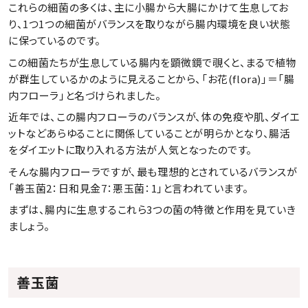
これらの細菌の多くは、主に小腸から大腸にかけて生息してお
り、1つ1つの細菌がバランスを取りながら腸内環境を良い状態
に保っているのです。
この細菌たちが生息している腸内を顕微鏡で覗くと、まるで植物
が群生しているかのように見えることから、「お花(flora)」＝「腸
内フローラ」と名づけられました。
近年では、この腸内フローラのバランスが、体の免疫や肌、ダイエ
ットなどあらゆることに関係していることが明らかとなり、腸活
をダイエットに取り入れる方法が人気となったのです。
そんな腸内フローラですが、最も理想的とされているバランスが
「善玉菌2：日和見金7：悪玉菌：1」と言われています。
まずは、腸内に生息するこれら3つの菌の特徴と作用を見ていき
ましょう。
善玉菌