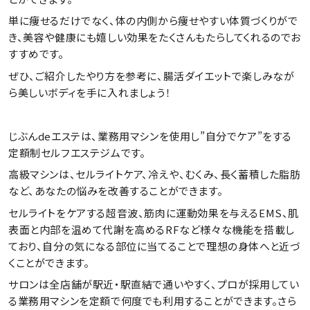
単に痩せるだけでなく、体の内側から痩せやすい体質づくりがで
き、美容や健康にも嬉しい効果をたくさんもたらしてくれるのでお
すすめです。
ぜひ、ご紹介したやり方を参考に、腸活ダイエットで楽しみなが
ら美しいボディを手に入れましょう！
じぶんdeエステは、業務用マシンを使用し”自分でケア”をする
定額制セルフエステジムです。
高級マシンは、セルライトケア、冷えや、むくみ、長く蓄積した脂肪
など、あなたの悩みを改善することができます。
セルライトをケアする超音波、筋肉に運動効果を与えるEMS、肌
表面と内部を温めて代謝を高めるRFなど様々な機能を搭載し
ており、自分の気になる部位に当てることで理想の身体へと近づ
くことができます。
サロンは全店舗が駅近・駅直結で通いやすく、プロが採用してい
る業務用マシンを定額で何度でも利用することができます。さら