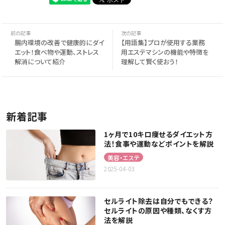
腸内環境の改善で健康的にダイ
【用語集】プロが使用する業務
エット！食べ物や運動、ストレス
用エステマシンの機能や特徴を
解消について紹介
理解して賢く使おう！
新着記事
1ヶ月で10キロ痩せるダイエット方
法！食事や運動などポイントを解説
美容・エステ
2025-04-03
セルライト除去は自分でもできる？
セルライトの原因や種類、なくす方
法を解説