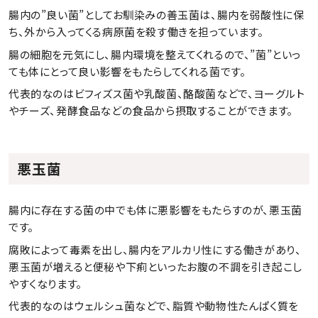
腸内の”良い菌”としてお馴染みの善玉菌は、腸内を弱酸性に保
ち、外から入ってくる病原菌を殺す働きを担っています。
腸の細胞を元気にし、腸内環境を整えてくれるので、”菌”といっ
ても体にとって良い影響をもたらしてくれる菌です。
代表的なのはビフィズス菌や乳酸菌、酪酸菌などで、ヨーグルト
やチーズ、発酵食品などの食品から摂取することができます。
悪玉菌
腸内に存在する菌の中でも体に悪影響をもたらすのが、悪玉菌
です。
腐敗によって毒素を出し、腸内をアルカリ性にする働きがあり、
悪玉菌が増えると便秘や下痢といったお腹の不調を引き起こし
やすくなります。
代表的なのはウェルシュ菌などで、脂質や動物性たんぱく質を