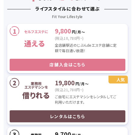
ライフスタイルに合わせて選ぶ
9,800
セルフエステに
円/月〜
(税込10,780円~)
通える
全店舗駅近のじぶんdeエステ店舗に定
額で毎日通い放題！
店舗入会はこちら
19,800
業務用
円/月〜
エステマシンを
(税込21,780円~)
借りれる
ご自宅にエステマシンをレンタルしてご
利用いただけます。
レンタルはこちら
9,700
業務用