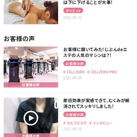
は下に下げることが大事！
ダイエット
2022-09-22
お客様の声
お客様に聞いてみた！じぶんdeエ
ステの人気のマシンは？！
お客様の声
CELLZERO
CELLZERO PRO
2021-09-29
即日効果が実感できて、むくみが解
消されてスッキリしました！
お客様の声
セルフエステ
インタビュー
2021-09-28