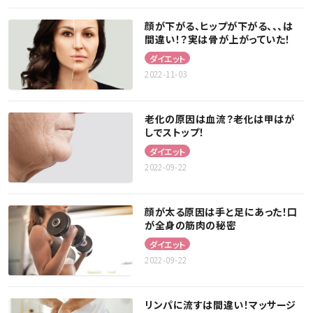
顔が下がる、ヒップが下がる、、、は
間違い！？実は骨が上がっていた！
ダイエット
2022-11-03
老化の原因は血流？老化は甲はが
しでストップ！
ダイエット
2022-09-22
顔が太る原因は手と足にあった！口
が全身の筋肉の秘密
ダイエット
2022-09-22
リンパに流すは間違い！マッサージ