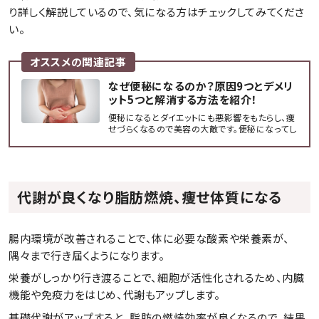
り詳しく解説しているので、気になる方はチェックしてみてくださ
い。
オススメの関連記事
なぜ便秘になるのか？原因9つとデメリ
ット5つと解消する方法を紹介！
便秘になるとダイエットにも悪影響をもたらし、痩
せづらくなるので美容の大敵です。便秘になってし
まう7つの原因と、便秘のデメリット、自力で便秘を
解消する方法をご紹介します。
代謝が良くなり脂肪燃焼、痩せ体質になる
腸内環境が改善されることで、体に必要な酸素や栄養素が、
隅々まで行き届くようになります。
栄養がしっかり行き渡ることで、細胞が活性化されるため、内臓
機能や免疫力をはじめ、代謝もアップします。
基礎代謝がアップすると、脂肪の燃焼効率が良くなるので、結果