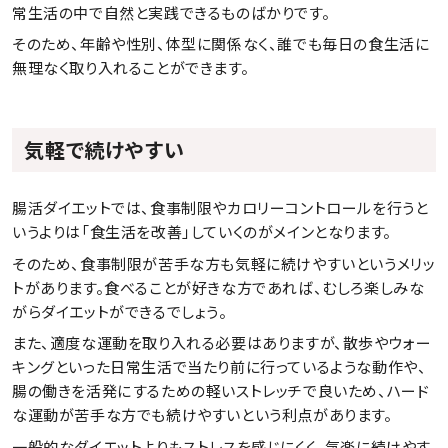
常生活の中で自然と実践できるものばかりです。
そのため、年齢や性別、体型に関係なく、誰でも毎日の食生活に
無理なく取り入れることができます。
気軽で続けやすい
腸活ダイエットでは、食事制限やカロリーコントロールを行うと
いうよりは「食生活を改善」していくのがメインとなります。
そのため、食事制限が苦手な方も気軽に続けやすいというメリッ
トがあります。食べることが好きな方であれば、むしろ楽しみな
がらダイエットができるでしょう。
また、適度な運動を取り入れる必要はありますが、散歩やウォー
キングといった日常生活で当たり前に行っているような動作や、
腸の働きを活発にするための軽いストレッチで良いため、ハード
な運動が苦手な方でも続けやすいという利点があります。
一般的なダイエットよりもストレスを感じにくく、気楽に続けやす