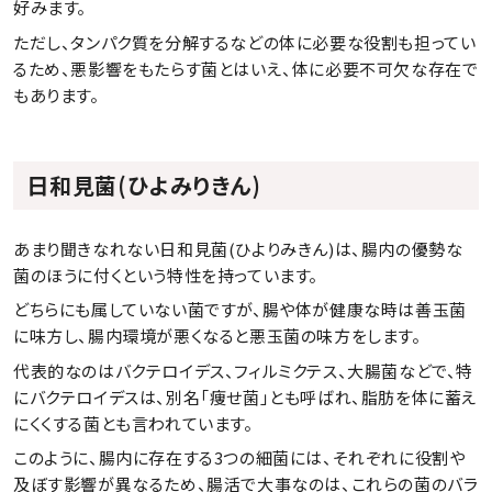
好みます。
ただし、タンパク質を分解するなどの体に必要な役割も担ってい
るため、悪影響をもたらす菌とはいえ、体に必要不可欠な存在で
もあります。
日和見菌(ひよみりきん)
あまり聞きなれない日和見菌(ひよりみきん)は、腸内の優勢な
菌のほうに付くという特性を持っています。
どちらにも属していない菌ですが、腸や体が健康な時は善玉菌
に味方し、腸内環境が悪くなると悪玉菌の味方をします。
代表的なのはバクテロイデス、フィルミクテス、大腸菌などで、特
にバクテロイデスは、別名「痩せ菌」とも呼ばれ、脂肪を体に蓄え
にくくする菌とも言われています。
このように、腸内に存在する3つの細菌には、それぞれに役割や
及ぼす影響が異なるため、腸活で大事なのは、これらの菌のバラ