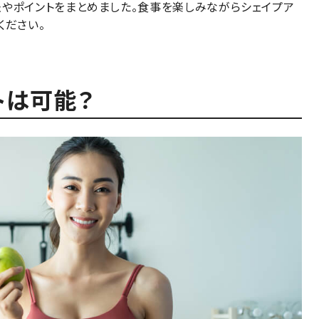
法やポイントをまとめました。食事を楽しみながらシェイプア
ください。
トは可能？