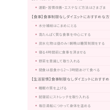
運動・習慣改善・エステなど方法はさまざま
【食事】食事制限なしダイエットにおすすめな方
水分補給はこまめにとる
高たんぱく質な食事を中心にする
炭水化物は昼のみ！朝晩は糖質制限をする
寝る4時間前に食事を済ませる
野菜を意識して取り入れる
間食は昼食から2～3時間あけて食べる
【生活習慣】食事制限なしダイエットにおすす
睡眠の質を上げる
就寝前にストレッチを取り入れる
毎日湯船につかって身体を温める