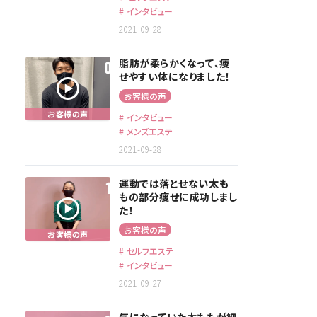
インタビュー
2021-09-28
脂肪が柔らかくなって、痩
せやすい体になりました！
お客様の声
インタビュー
メンズエステ
2021-09-28
運動では落とせない太も
もの部分痩せに成功しまし
た！
お客様の声
セルフエステ
インタビュー
2021-09-27