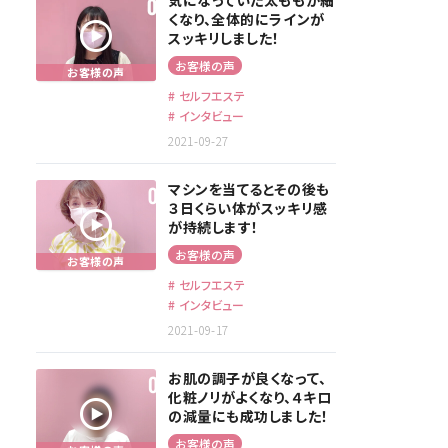
気になっていた太ももが細
くなり、全体的にラインが
スッキリしました！
お客様の声
セルフエステ
インタビュー
2021-09-27
マシンを当てるとその後も
３日くらい体がスッキリ感
が持続します！
お客様の声
セルフエステ
インタビュー
2021-09-17
お肌の調子が良くなって、
化粧ノリがよくなり、４キロ
の減量にも成功しました！
お客様の声