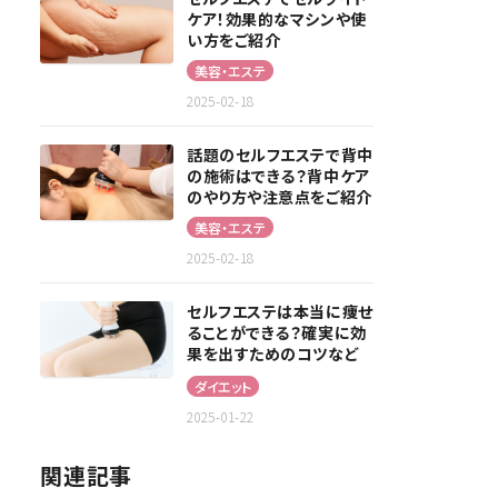
ケア！効果的なマシンや使
い方をご紹介
美容・エステ
2025-02-18
話題のセルフエステで背中
の施術はできる？背中ケア
のやり方や注意点をご紹介
美容・エステ
2025-02-18
セルフエステは本当に痩せ
ることができる？確実に効
果を出すためのコツなど
を解説！
ダイエット
2025-01-22
関連記事