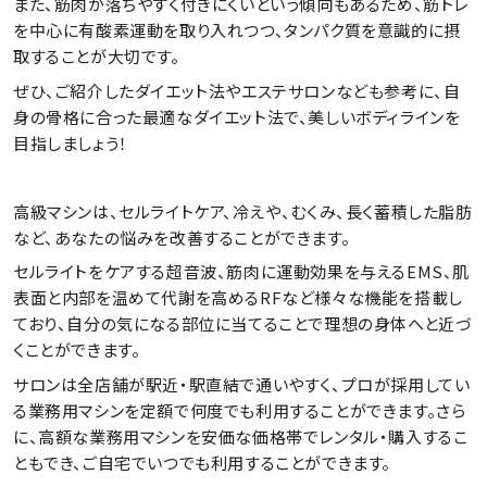
また、筋肉が落ちやすく付きにくいという傾向もあるため、筋トレ
を中心に有酸素運動を取り入れつつ、タンパク質を意識的に摂
取することが大切です。
ぜひ、ご紹介したダイエット法やエステサロンなども参考に、自
身の骨格に合った最適なダイエット法で、美しいボディラインを
目指しましょう！
高級マシンは、セルライトケア、冷えや、むくみ、長く蓄積した脂肪
など、あなたの悩みを改善することができます。
セルライトをケアする超音波、筋肉に運動効果を与えるEMS、肌
表面と内部を温めて代謝を高めるRFなど様々な機能を搭載し
ており、自分の気になる部位に当てることで理想の身体へと近づ
くことができます。
サロンは全店舗が駅近・駅直結で通いやすく、プロが採用してい
る業務用マシンを定額で何度でも利用することができます。さら
に、高額な業務用マシンを安価な価格帯でレンタル・購入するこ
ともでき、ご自宅でいつでも利用することができます。