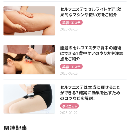
セルフエステでセルライトケア！効
果的なマシンや使い方をご紹介
美容・エステ
2025-02-18
話題のセルフエステで背中の施術
はできる？背中ケアのやり方や注意
点をご紹介
美容・エステ
2025-02-18
セルフエステは本当に痩せること
ができる？確実に効果を出すため
のコツなどを解説！
ダイエット
2025-01-22
関連記事