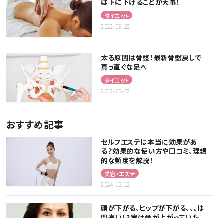
は下に下げることが大事！
ダイエット
2022-09-22
太る原因は骨盤！最新骨盤戻しで
真っ直ぐな足へ
ダイエット
2022-09-22
おすすめ記事
セルフエステは本当に効果があ
る？効果的な使い方や口コミ、理想
的な頻度を解説！
美容・エステ
2024-12-12
顔が下がる、ヒップが下がる、、、は
間違い！？実は骨が上がっていた！