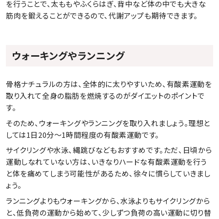
を行うことで、太ももやふくらはぎ、背中など体の中でも大きな
筋肉を鍛えることができるので、代謝アップも期待できます。
ウォーキングやランニング
骨格ナチュラルの方は、全体的に太りやすいため、有酸素運動を
取り入れて全身の脂肪を燃焼するのがダイエットのポイントで
す。
そのため、ウォーキングやランニングを取り入れましょう。理想と
しては1日20分～1時間程度の有酸素運動です。
サイクリングや水泳、縄跳びなどもおすすめです。ただ、日頃から
運動しなれていない方は、いきなりハードな有酸素運動を行う
と体を痛めてしまう可能性があるため、徐々に慣らしていきまし
ょう。
ランニングよりもウォーキングから、水泳よりもサイクリングから
と、低負荷の運動から始めて、少しずつ負荷の高い運動に切り替