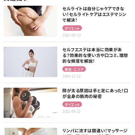
セルライトは自分じゃケアできな
い！セルライトケアはエステマシン
で解決！
ダイエット
2022-09-13
セルフエステは本当に効果があ
る？効果的な使い方や口コミ、理想
的な頻度を解説！
美容・エステ
2024-12-12
顔が太る原因は手と足にあった！口
が全身の筋肉の秘密
ダイエット
2022-09-22
リンパに流すは間違い！マッサージ