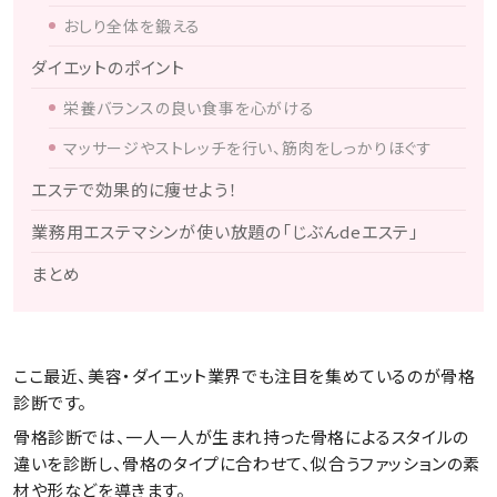
おしり全体を鍛える
ダイエットのポイント
栄養バランスの良い食事を心がける
マッサージやストレッチを行い、筋肉をしっかりほぐす
エステで効果的に痩せよう！
業務用エステマシンが使い放題の「じぶんdeエステ」
まとめ
ここ最近、美容・ダイエット業界でも注目を集めているのが骨格
診断です。
骨格診断では、一人一人が生まれ持った骨格によるスタイルの
違いを診断し、骨格のタイプに合わせて、似合うファッションの素
材や形などを導きます。