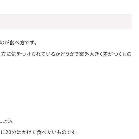
のが食べ方です。
べ方に気をつけられているかどうかで案外大きく差がつくもの
ょう。
食に20分はかけて食べたいものです。