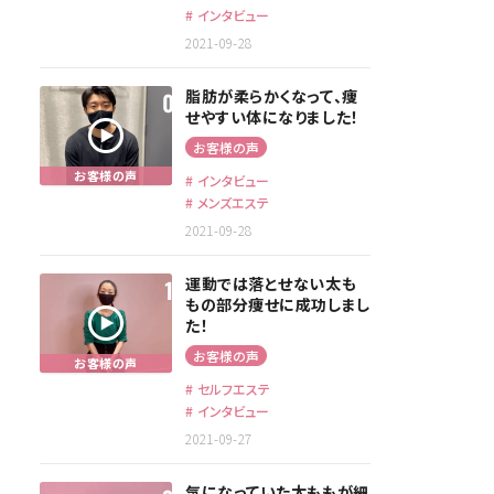
インタビュー
2021-09-28
脂肪が柔らかくなって、痩
せやすい体になりました！
お客様の声
インタビュー
メンズエステ
2021-09-28
運動では落とせない太も
もの部分痩せに成功しまし
た！
お客様の声
セルフエステ
インタビュー
2021-09-27
気になっていた太ももが細