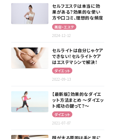
セルフエステは本当に効
果がある？効果的な使い
方や口コミ、理想的な頻度
を解説！
美容・エステ
2024-12-12
セルライトは自分じゃケア
できない！セルライトケア
はエステマシンで解決！
ダイエット
2022-09-13
【最新版】効果的なダイエ
ット方法まとめ 〜ダイエッ
ト成功の鍵って？〜
ダイエット
2021-07-07
顔が太る原因は手と足に