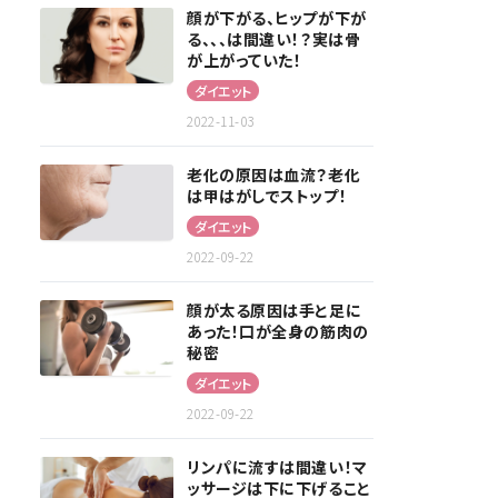
顔が下がる、ヒップが下が
る、、、は間違い！？実は骨
が上がっていた！
ダイエット
2022-11-03
老化の原因は血流？老化
は甲はがしでストップ！
ダイエット
2022-09-22
顔が太る原因は手と足に
あった！口が全身の筋肉の
秘密
ダイエット
2022-09-22
リンパに流すは間違い！マ
ッサージは下に下げること