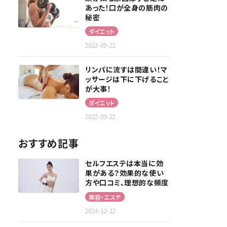
あった！口が全身の筋肉の
秘密
ダイエット
2022-09-22
リンパに流すは間違い！マ
ッサージは下に下げること
が大事！
ダイエット
2022-09-22
おすすめ記事
セルフエステは本当に効
果がある？効果的な使い
方や口コミ、理想的な頻度
を解説！
美容・エステ
2024-12-12