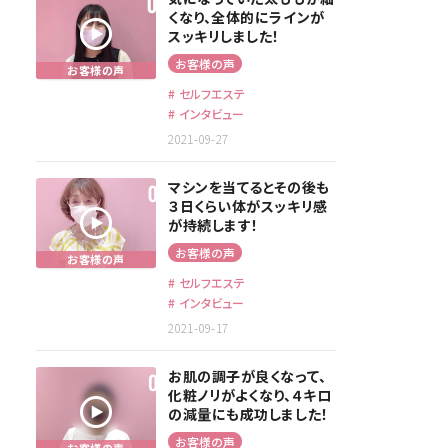
くなり、全体的にラインが
スッキリしました！
お客様の声
セルフエステ
インタビュー
2021-09-27
マシンを当てるとその後も
３日くらい体がスッキリ感
が持続します！
お客様の声
セルフエステ
インタビュー
2021-09-17
お肌の調子が良くなって、
化粧ノリがよくなり、４キロ
の減量にも成功しました！
お客様の声