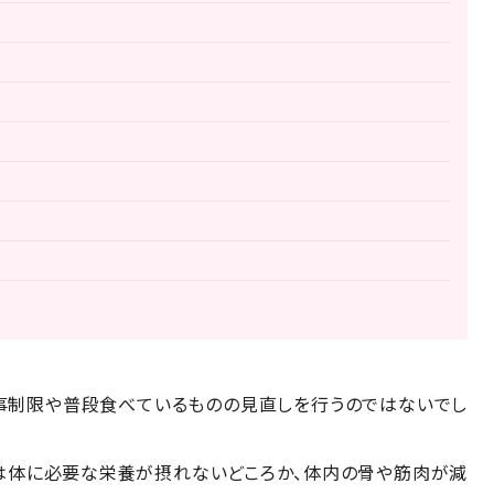
食事制限や普段食べているものの見直しを行うのではないでし
は体に必要な栄養が摂れないどころか、体内の骨や筋肉が減