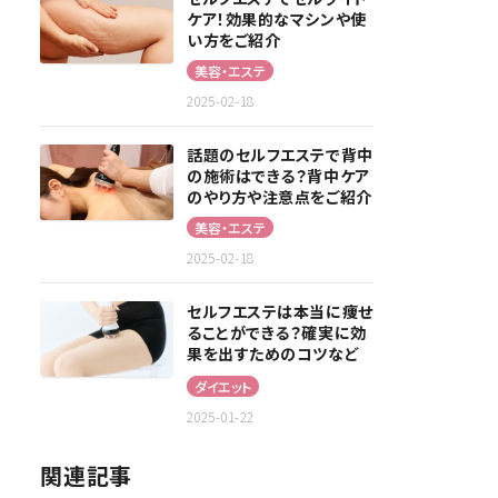
ケア！効果的なマシンや使
い方をご紹介
美容・エステ
2025-02-18
話題のセルフエステで背中
の施術はできる？背中ケア
のやり方や注意点をご紹介
美容・エステ
2025-02-18
セルフエステは本当に痩せ
ることができる？確実に効
果を出すためのコツなど
を解説！
ダイエット
2025-01-22
関連記事