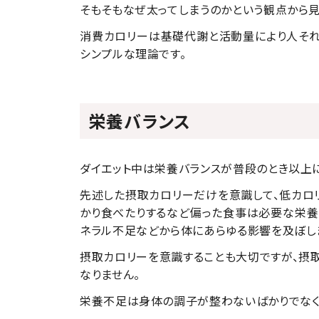
そもそもなぜ太ってしまうのかという観点から見
消費カロリーは基礎代謝と活動量により人それ
シンプルな理論です。
栄養バランス
ダイエット中は栄養バランスが普段のとき以上に
先述した摂取カロリーだけを意識して、低カロ
かり食べたりするなど偏った食事は必要な栄養
ネラル不足などから体にあらゆる影響を及ぼし
摂取カロリーを意識することも大切ですが、摂
なりません。
栄養不足は身体の調子が整わないばかりでなく