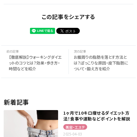
この記事をシェアする
【徹底解説】ウォーキングダイエ
お腹周りの脂肪を落とす方法と
ットのコツとは？効果・歩き方・
は？ぽっこりな原因・皮下脂肪に
時間などを紹介
ついて・鍛え方を紹介
新着記事
1ヶ月で10キロ痩せるダイエット方
法！食事や運動などポイントを解説
美容・エステ
2025-04-03