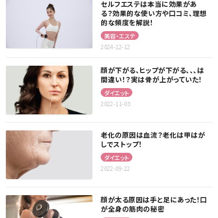
セルフエステは本当に効果があ
る？効果的な使い方や口コミ、理想
的な頻度を解説！
美容・エステ
2024-12-12
顔が下がる、ヒップが下がる、、、は
間違い！？実は骨が上がっていた！
ダイエット
2022-11-03
老化の原因は血流？老化は甲はが
しでストップ！
ダイエット
2022-09-22
顔が太る原因は手と足にあった！口
が全身の筋肉の秘密