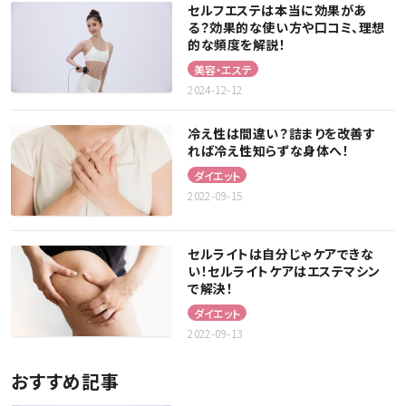
セルフエステは本当に効果があ
る？効果的な使い方や口コミ、理想
的な頻度を解説！
美容・エステ
2024-12-12
冷え性は間違い？詰まりを改善す
れば冷え性知らずな身体へ！
ダイエット
2022-09-15
セルライトは自分じゃケアできな
い！セルライトケアはエステマシン
で解決！
ダイエット
2022-09-13
おすすめ記事