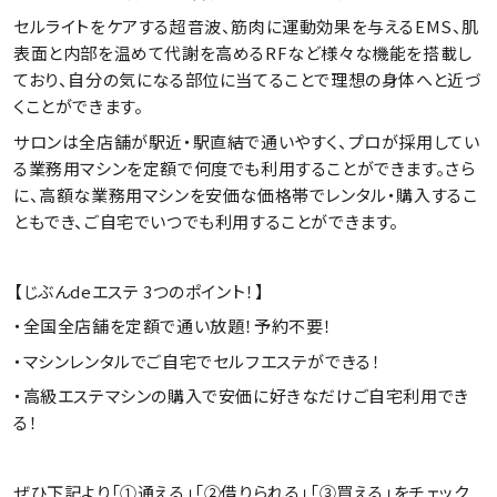
セルライトをケアする超音波、筋肉に運動効果を与えるEMS、肌
表面と内部を温めて代謝を高めるRFなど様々な機能を搭載し
ており、自分の気になる部位に当てることで理想の身体へと近づ
くことができます。
サロンは全店舗が駅近・駅直結で通いやすく、プロが採用してい
る業務用マシンを定額で何度でも利用することができます。さら
に、高額な業務用マシンを安価な価格帯でレンタル・購入するこ
ともでき、ご自宅でいつでも利用することができます。
【じぶんdeエステ 3つのポイント！】
・全国全店舗を定額で通い放題！予約不要！
・マシンレンタルでご自宅でセルフエステができる！
・高級エステマシンの購入で安価に好きなだけご自宅利用でき
る！
ぜひ下記より「①通える」「②借りられる」「③買える」をチェック