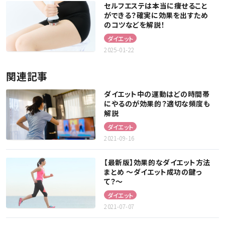
セルフエステは本当に痩せること
ができる？確実に効果を出すため
のコツなどを解説！
ダイエット
2025-01-22
関連記事
ダイエット中の運動はどの時間帯
にやるのが効果的？適切な頻度も
解説
ダイエット
2021-09-16
【最新版】効果的なダイエット方法
まとめ 〜ダイエット成功の鍵っ
て？〜
ダイエット
2021-07-07