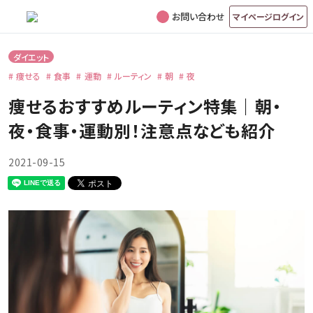
お問い合わせ
マイページログイン
ダイエット
痩せる
食事
運動
ルーティン
朝
夜
痩せるおすすめルーティン特集｜朝・
夜・食事・運動別！注意点なども紹介
2021-09-15