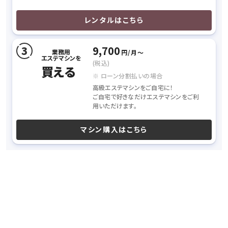
レンタルはこちら
9,700
業務用
円/月〜
エステマシンを
(税込)
買える
※ ローン分割払いの場合
高級エステマシンをご自宅に！
ご自宅で好きなだけエステマシンをご利
用いただけます。
マシン購入はこちら