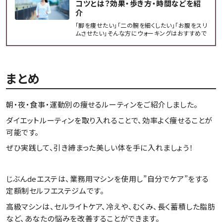
コツとは？効果・歩き方・時間などを紹
介
「脚を痩せたい」「二の腕を細くしたい」「お腹をスリ
ムさせたい」そんな方にウォーキングはおすすめで
す。今回は、ウォーキングのダイエット効果や正しい
歩き方、時間や距離など、詳しく解説していきます。
まとめ
朝・夜・食事・運動別の痩せるルーティンをご紹介しました。
ダイエットルーティンを取り入れることで、効率よく痩せることが
可能です。
ぜひ実践して、引き締まった美しい体を手に入れましょう！
じぶんdeエステは、業務用マシンを使用し”自分でケア”をする
定額制セルフエステジムです。
高級マシンは、セルライトケア、冷えや、むくみ、長く蓄積した脂肪
など、あなたの悩みを改善することができます。