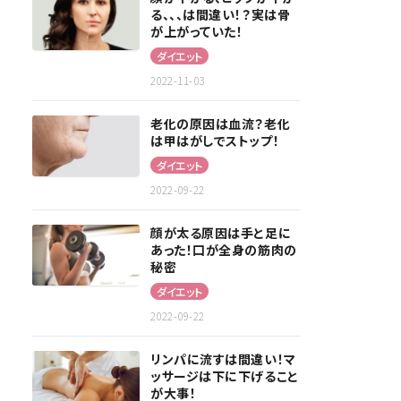
る、、、は間違い！？実は骨
が上がっていた！
ダイエット
2022-11-03
老化の原因は血流？老化
は甲はがしでストップ！
ダイエット
2022-09-22
顔が太る原因は手と足に
あった！口が全身の筋肉の
秘密
ダイエット
2022-09-22
リンパに流すは間違い！マ
ッサージは下に下げること
が大事！