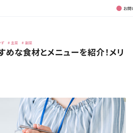
お問
かず
主菜
副菜
すめな食材とメニューを紹介！メリ