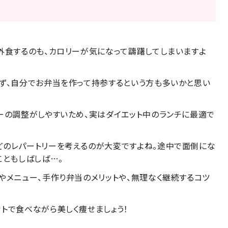
外食するのも、カロリーが気になって躊躇してしまいますよ
かず、自分でお弁当を作って持参するという方も多いかと思い
ーの調整がしやすいため、実はダイエット中のランチに最適で
どのレパートリーを考えるのが大変ですよね。途中で面倒にな
こともしばしば…。
やメニュー、手作り弁当のメリットや、無理なく継続するコツ
トで食べながら美しく痩せましょう！