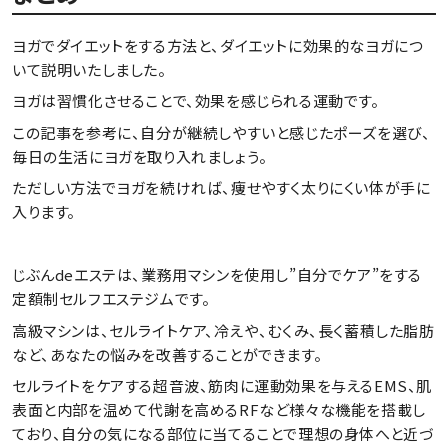
ヨガでダイエットをする方法と、ダイエットに効果的なヨガにつ
いて説明いたしました。
ヨガは習慣化させることで、効果を感じられる運動です。
この記事を参考に、自分が継続しやすいと感じたポーズを選び、
毎日の生活にヨガを取り入れましょう。
ただしい方法でヨガを続ければ、痩せやすく太りにくい体が手に
入ります。
じぶんdeエステは、業務用マシンを使用し”自分でケア”をする
定額制セルフエステジムです。
高級マシンは、セルライトケア、冷えや、むくみ、長く蓄積した脂肪
など、あなたの悩みを改善することができます。
セルライトをケアする超音波、筋肉に運動効果を与えるEMS、肌
表面と内部を温めて代謝を高めるRFなど様々な機能を搭載し
ており、自分の気になる部位に当てることで理想の身体へと近づ