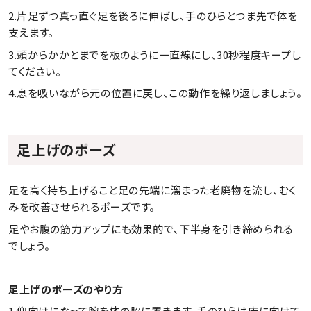
2.片足ずつ真っ直ぐ足を後ろに伸ばし、手のひらとつま先で体を
支えます。
3.頭からかかとまでを板のように一直線にし、30秒程度キープし
てください。
4.息を吸いながら元の位置に戻し、この動作を繰り返しましょう。
足上げのポーズ
足を高く持ち上げること足の先端に溜まった老廃物を流し、むく
みを改善させられるポーズです。
足やお腹の筋力アップにも効果的で、下半身を引き締められる
でしょう。
足上げのポーズのやり方
1.仰向けになって腕を体の脇に置きます。手のひらは床に向けて